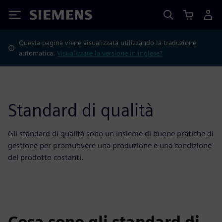
Siemens
Questa pagina viene visualizzata utilizzando la traduzione
automatica.
Visualizzare la versione in inglese?
Standard di qualità
Gli standard di qualità sono un insieme di buone pratiche di
gestione per promuovere una produzione e una condizione
del prodotto costanti.
Cosa sono gli standard di