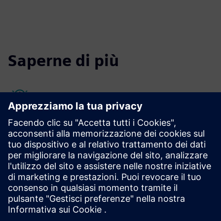
Saperne di più
Risorse per la gestione della qualità
I sistemi di gestione della qualità (QMS) possono
identificare potenziali problemi prima che si verifichino
problemi di qualità se integrati efficacemente come parte di
un processo di qualità a circuito chiuso.
Leggi di più