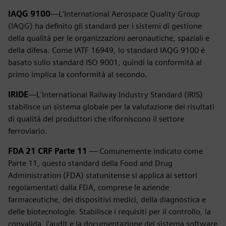
IAQG 9100
—L'International Aerospace Quality Group
(IAQG) ha definito gli standard per i sistemi di gestione
della qualità per le organizzazioni aeronautiche, spaziali e
della difesa. Come IATF 16949, lo standard IAQG 9100 è
basato sullo standard ISO 9001, quindi la conformità al
primo implica la conformità al secondo.
IRIDE
—L'International Railway Industry Standard (IRIS)
stabilisce un sistema globale per la valutazione dei risultati
di qualità dei produttori che riforniscono il settore
ferroviario.
FDA 21 CRF Parte 11
— Comunemente indicato come
Parte 11, questo standard della Food and Drug
Administration (FDA) statunitense si applica ai settori
regolamentati dalla FDA, comprese le aziende
farmaceutiche, dei dispositivi medici, della diagnostica e
delle biotecnologie. Stabilisce i requisiti per il controllo, la
convalida, l'audit e la documentazione del sistema software