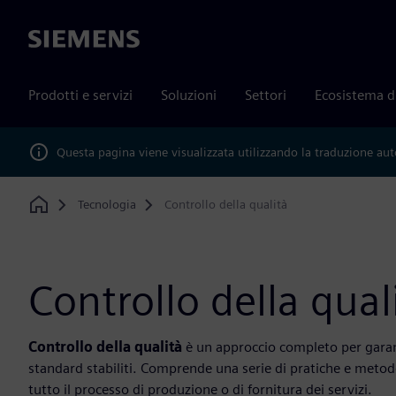
Siemens
Prodotti e servizi
Soluzioni
Settori
Ecosistema d
Questa pagina viene visualizzata utilizzando la traduzione au
Tecnologia
Controllo della qualità
Home
Controllo della qual
Controllo della qualità
è un approccio completo per garant
standard stabiliti. Comprende una serie di pratiche e metodol
tutto il processo di produzione o di fornitura dei servizi.