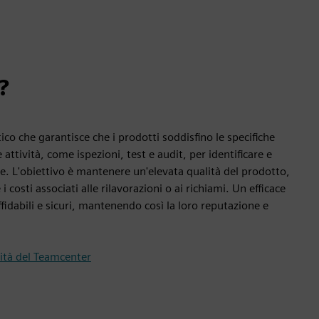
?
tico che garantisce che i prodotti soddisfino le specifiche
attività, come ispezioni, test e audit, per identificare e
e. L'obiettivo è mantenere un'elevata qualità del prodotto,
 costi associati alle rilavorazioni o ai richiami. Un efficace
affidabili e sicuri, mantenendo così la loro reputazione e
ità del Teamcenter