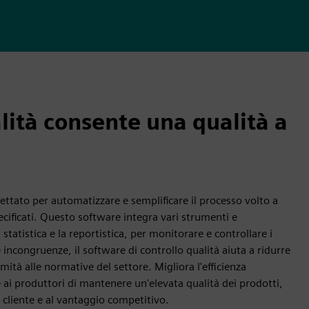
alità consente una qualità a
gettato per automatizzare e semplificare il processo volto a
pecificati. Questo software integra vari strumenti e
 statistica e la reportistica, per monitorare e controllare i
incongruenze, il software di controllo qualità aiuta a ridurre
rmità alle normative del settore. Migliora l'efficienza
ai produttori di mantenere un'elevata qualità dei prodotti,
 cliente e al vantaggio competitivo.