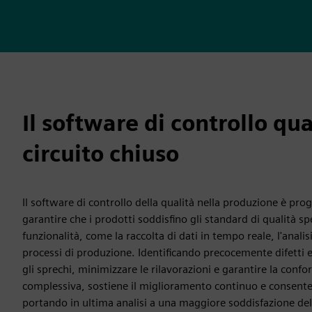
Il software di controllo qu
circuito chiuso
Il software di controllo della qualità nella produzione è pro
garantire che i prodotti soddisfino gli standard di qualità s
funzionalità, come la raccolta di dati in tempo reale, l'analisi
processi di produzione. Identificando precocemente difetti e 
gli sprechi, minimizzare le rilavorazioni e garantire la confo
complessiva, sostiene il miglioramento continuo e consente 
portando in ultima analisi a una maggiore soddisfazione del