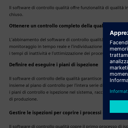
Il software di controllo qualità offre funzionalità di qualità
chiuso.
Ottenere un controllo completo della qualità della p
L'abbinamento del software di controllo qualità a un gemell
monitoraggio in tempo reale e l'individuazione immediata de
i tempi di inattività e l'ottimizzazione dei processi per una m
Definire ed eseguire i piani di ispezione
Il software di controllo della qualità garantisce la qualità de
insieme al piano di controllo per l'intera serie di attività le
i piani di controllo e ispezione nel sistema, raccogliere dati,
di produzione.
Gestire le ispezioni per coprire i processi di qualità
Il software di controllo qualità copre il primo processo di i