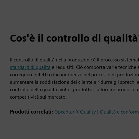
Cos'è il controllo di qualità
Il controllo di qualità nella produzione è il processo sistema
standard di qualità
e requisiti. Ciò comporta varie tecniche e 
correggere difetti o incongruenze nel processo di produzion
aumentare la soddisfazione del cliente e ridurre gli sprechi e i
controllo della qualità aiuta i produttori a fornire prodotti 
competitività sul mercato.
Prodotti correlati:
Opcenter X Quality
|
Qualità e conform