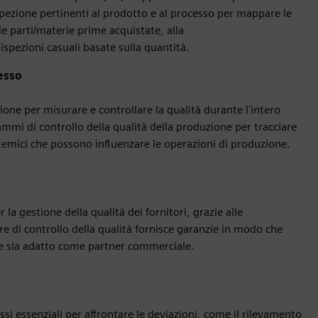
ispezione pertinenti al prodotto e al processo per mappare le
le parti/materie prime acquistate, alla
ispezioni casuali basate sulla quantità.
cesso
ione per misurare e controllare la qualità durante l'intero
ammi di controllo della qualità della produzione per tracciare
istemici che possono influenzare le operazioni di produzione.
la gestione della qualità dei fornitori, grazie alle
ware di controllo della qualità fornisce garanzie in modo che
d e sia adatto come partner commerciale.
essi essenziali per affrontare le deviazioni, come il rilevamento