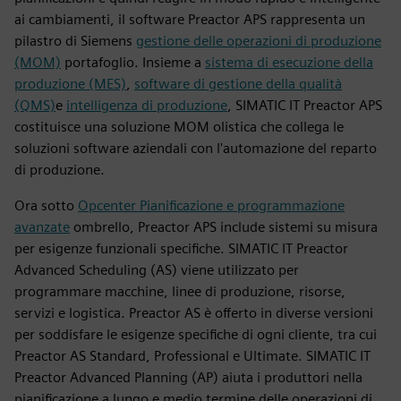
ai cambiamenti, il software Preactor APS rappresenta un
pilastro di Siemens
gestione delle operazioni di produzione
(MOM)
portafoglio. Insieme a
sistema di esecuzione della
produzione (MES)
,
software di gestione della qualità
(QMS)
e
intelligenza di produzione
, SIMATIC IT Preactor APS
costituisce una soluzione MOM olistica che collega le
soluzioni software aziendali con l'automazione del reparto
di produzione.
Ora sotto
Opcenter Pianificazione e programmazione
avanzate
ombrello, Preactor APS include sistemi su misura
per esigenze funzionali specifiche. SIMATIC IT Preactor
Advanced Scheduling (AS) viene utilizzato per
programmare macchine, linee di produzione, risorse,
servizi e logistica. Preactor AS è offerto in diverse versioni
per soddisfare le esigenze specifiche di ogni cliente, tra cui
Preactor AS Standard, Professional e Ultimate. SIMATIC IT
Preactor Advanced Planning (AP) aiuta i produttori nella
pianificazione a lungo e medio termine delle operazioni di