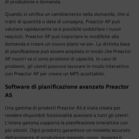
di produzione e domanda.
Quando si verifica un cambiamento nella domanda, che si
tratti di quantità o date di consegna, Preactor AP può
valutare rapidamente se è possibile soddisfare i nuovi
requisiti. Preactor AP può importare le modifiche alla
domanda e creare un nuovo piano «e se». La distinta base
di pianificazione può essere ampliata in modo che Preactor
AP mostri se ci sono problemi di capacità. In caso di
problemi, gli utenti possono lavorare in modo interattivo
con Preactor AP per creare un MPS accettabile.
Software di pianificazione avanzato Preactor
AS
Una gamma di prodotti Preactor AS è stata creata per
rendere disponibili funzionalità avanzate a tutti gli utenti.
L'intera gamma supporta la pianificazione interattiva con
più vincoli. Ogni prodotto garantisce un modello accurato
dell'ambiente di produzione tenendo conto, durante il