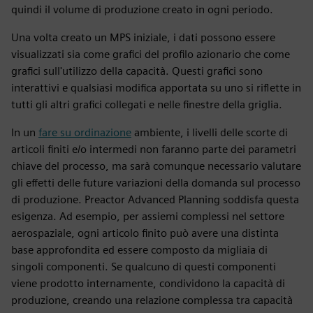
quindi il volume di produzione creato in ogni periodo.
Una volta creato un MPS iniziale, i dati possono essere
visualizzati sia come grafici del profilo azionario che come
grafici sull'utilizzo della capacità. Questi grafici sono
interattivi e qualsiasi modifica apportata su uno si riflette in
tutti gli altri grafici collegati e nelle finestre della griglia.
In un
fare su ordinazione
ambiente, i livelli delle scorte di
articoli finiti e/o intermedi non faranno parte dei parametri
chiave del processo, ma sarà comunque necessario valutare
gli effetti delle future variazioni della domanda sul processo
di produzione. Preactor Advanced Planning soddisfa questa
esigenza. Ad esempio, per assiemi complessi nel settore
aerospaziale, ogni articolo finito può avere una distinta
base approfondita ed essere composto da migliaia di
singoli componenti. Se qualcuno di questi componenti
viene prodotto internamente, condividono la capacità di
produzione, creando una relazione complessa tra capacità