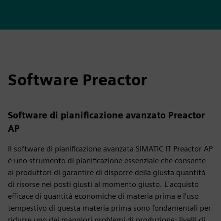
Software Preactor
Software di pianificazione avanzato Preactor
AP
Il software di pianificazione avanzata SIMATIC IT Preactor AP
è uno strumento di pianificazione essenziale che consente
ai produttori di garantire di disporre della giusta quantità
di risorse nei posti giusti al momento giusto. L'acquisto
efficace di quantità economiche di materia prima e l'uso
tempestivo di questa materia prima sono fondamentali per
ridurre uno dei maggiori problemi di produzione: livelli di