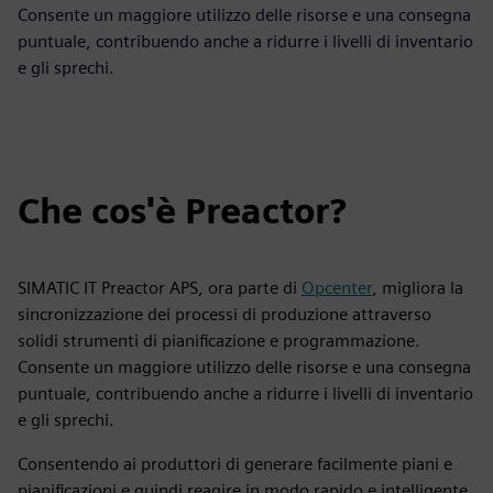
Consente un maggiore utilizzo delle risorse e una consegna
puntuale, contribuendo anche a ridurre i livelli di inventario
e gli sprechi.
Che cos'è Preactor?
SIMATIC IT Preactor APS, ora parte di
Opcenter
, migliora la
sincronizzazione dei processi di produzione attraverso
solidi strumenti di pianificazione e programmazione.
Consente un maggiore utilizzo delle risorse e una consegna
puntuale, contribuendo anche a ridurre i livelli di inventario
e gli sprechi.
Consentendo ai produttori di generare facilmente piani e
pianificazioni e quindi reagire in modo rapido e intelligente