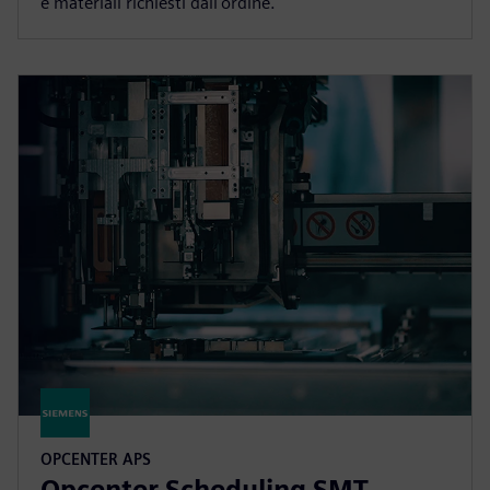
e materiali richiesti dall'ordine.
OPCENTER APS
Opcenter Scheduling SMT