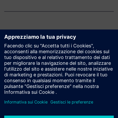
Saperne di più
Infografica
APS: un elemento chiave per la trasformazione digitale
Saperne di più
eBook