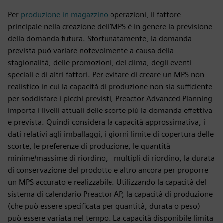
Per
produzione in magazzino
operazioni, il fattore
principale nella creazione dell'MPS è in genere la previsione
della domanda futura. Sfortunatamente, la domanda
prevista può variare notevolmente a causa della
stagionalità, delle promozioni, del clima, degli eventi
speciali e di altri fattori. Per evitare di creare un MPS non
realistico in cui la capacità di produzione non sia sufficiente
per soddisfare i picchi previsti, Preactor Advanced Planning
importa i livelli attuali delle scorte più la domanda effettiva
e prevista. Quindi considera la capacità approssimativa, i
dati relativi agli imballaggi, i giorni limite di copertura delle
scorte, le preferenze di produzione, le quantità
minime/massime di riordino, i multipli di riordino, la durata
di conservazione del prodotto e altro ancora per proporre
un MPS accurato e realizzabile. Utilizzando la capacità del
sistema di calendario Preactor AP, la capacità di produzione
(che può essere specificata per quantità, durata o peso)
può essere variata nel tempo. La capacità disponibile limita