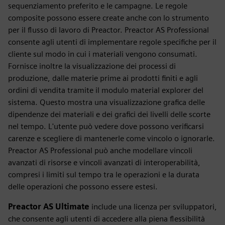
sequenziamento preferito e le campagne. Le regole
composite possono essere create anche con lo strumento
per il flusso di lavoro di Preactor. Preactor AS Professional
consente agli utenti di implementare regole specifiche per il
cliente sul modo in cui i materiali vengono consumati.
Fornisce inoltre la visualizzazione dei processi di
produzione, dalle materie prime ai prodotti finiti e agli
ordini di vendita tramite il modulo material explorer del
sistema. Questo mostra una visualizzazione grafica delle
dipendenze dei materiali e dei grafici dei livelli delle scorte
nel tempo. L'utente può vedere dove possono verificarsi
carenze e scegliere di mantenerle come vincolo o ignorarle.
Preactor AS Professional può anche modellare vincoli
avanzati di risorse e vincoli avanzati di interoperabilità,
compresi i limiti sul tempo tra le operazioni e la durata
delle operazioni che possono essere estesi.
Preactor AS Ultimate
include una licenza per sviluppatori,
che consente agli utenti di accedere alla piena flessibilità