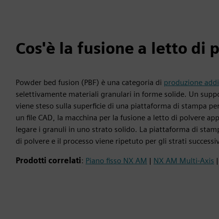
Cos'è la fusione a letto di 
Powder bed fusion (PBF) è una categoria di
produzione addi
selettivamente materiali granulari in forme solide. Un sup
viene steso sulla superficie di una piattaforma di stampa per
un file CAD, la macchina per la fusione a letto di polvere app
legare i granuli in uno strato solido. La piattaforma di stam
di polvere e il processo viene ripetuto per gli strati success
Prodotti correlati
:
Piano fisso NX AM
|
NX AM Multi-Axis