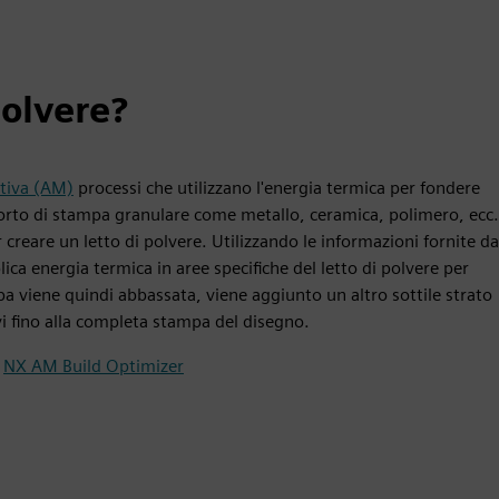
polvere?
tiva (AM)
processi che utilizzano l'energia termica per fondere
porto di stampa granulare come metallo, ceramica, polimero, ecc.
 creare un letto di polvere. Utilizzando le informazioni fornite da
lica energia termica in aree specifiche del letto di polvere per
pa viene quindi abbassata, viene aggiunto un altro sottile strato
ivi fino alla completa stampa del disegno.
|
NX AM Build Optimizer