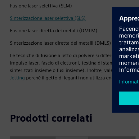
Fusione laser selettiva (SLM)
Sinterizzazione laser selettiva (SLS)
Fusione laser diretta dei metalli (DMLM)
Sinterizzazione laser diretta dei metalli (DMLS)
Le tecniche di fusione a letto di polvere si differenziano pr
impulso laser, fascio di elettroni, testina di stampa riscaldata
sinterizzati insieme o fusi insieme). Inoltre, vale la pena no
Jetting
perché il getto di leganti non utilizza energia termica
Prodotti correlati