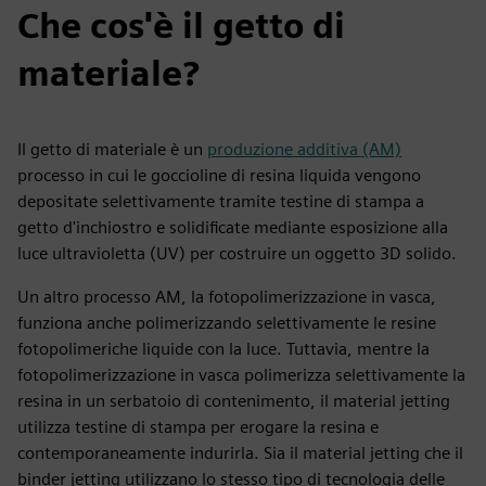
Che cos'è il getto di
materiale?
Il getto di materiale è un
produzione additiva (AM)
processo in cui le goccioline di resina liquida vengono
depositate selettivamente tramite testine di stampa a
getto d'inchiostro e solidificate mediante esposizione alla
luce ultravioletta (UV) per costruire un oggetto 3D solido.
Un altro processo AM, la fotopolimerizzazione in vasca,
funziona anche polimerizzando selettivamente le resine
fotopolimeriche liquide con la luce. Tuttavia, mentre la
fotopolimerizzazione in vasca polimerizza selettivamente la
resina in un serbatoio di contenimento, il material jetting
utilizza testine di stampa per erogare la resina e
contemporaneamente indurirla. Sia il material jetting che il
binder jetting utilizzano lo stesso tipo di tecnologia delle