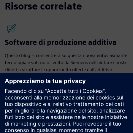
Risorse correlate
Software di produzione additiva
Questo blog si concentrerà su questa nuova entusiasmante
tecnologia e sul ruolo svolto da Siemens nell'aiutare i nostri
clienti a sfruttare le opportunità offerte dall'additivo.
Legga i post del blog
Community
Partecipa alla conversazione e ottieni risposte alle sue
domande dagli esperti di produzione additiva.