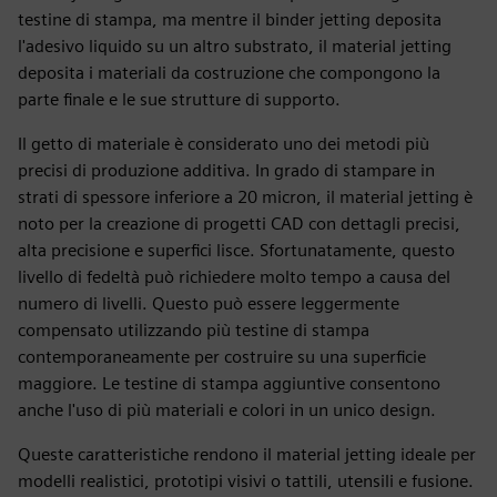
testine di stampa, ma mentre il binder jetting deposita
l'adesivo liquido su un altro substrato, il material jetting
deposita i materiali da costruzione che compongono la
parte finale e le sue strutture di supporto.
Il getto di materiale è considerato uno dei metodi più
precisi di produzione additiva. In grado di stampare in
strati di spessore inferiore a 20 micron, il material jetting è
noto per la creazione di progetti CAD con dettagli precisi,
alta precisione e superfici lisce. Sfortunatamente, questo
livello di fedeltà può richiedere molto tempo a causa del
numero di livelli. Questo può essere leggermente
compensato utilizzando più testine di stampa
contemporaneamente per costruire su una superficie
maggiore. Le testine di stampa aggiuntive consentono
anche l'uso di più materiali e colori in un unico design.
Queste caratteristiche rendono il material jetting ideale per
modelli realistici, prototipi visivi o tattili, utensili e fusione.