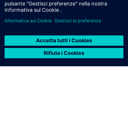
Si unisca alla nostra community
INFORMAZIONI SU SIEMENS