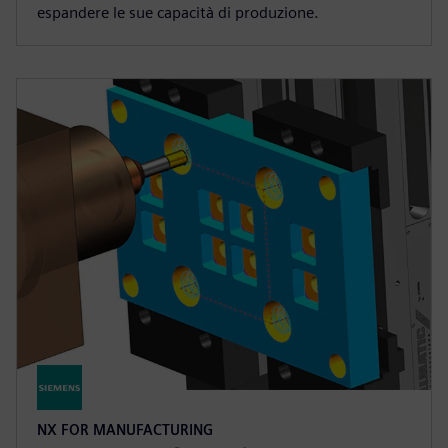
espandere le sue capacità di produzione.
NX FOR MANUFACTURING