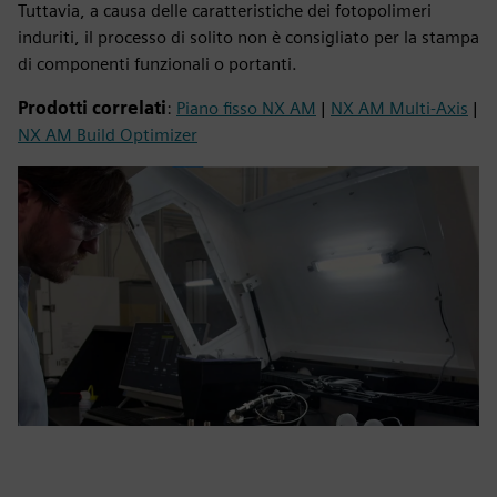
Tuttavia, a causa delle caratteristiche dei fotopolimeri
induriti, il processo di solito non è consigliato per la stampa
di componenti funzionali o portanti.
Prodotti correlati
:
Piano fisso NX AM
|
NX AM Multi-Axis
|
NX AM Build Optimizer