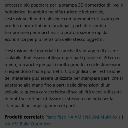
processo più popolare per la stampa 3D domestica di livello
hobbistico. In ambito manifatturiero e industriale,
l'estrusione di materiali viene comunemente utilizzata per
produrre prototipi non funzionali, parti di ricambio
temporanee per macchinari o prototipazione rapida
economica per più iterazioni dello stesso oggetto.
L'estrusione del materiale ha anche il vantaggio di essere
scalabile. Può essere utilizzato per parti piccole di 20 cm o
meno, ma anche per parti molto grandi in cui le dimensioni
si espandono fino a più metri. Ciò significa che l'estrusione
del materiale può essere utilizzata per stampare parti che si
adattano alla mano fino a parti delle dimensioni di un
veicolo, e questa caratteristica di scalabilità viene utilizzata
in molti settori per utilizzare la stessa tecnologia per la
stampa di un'ampia gamma di parti.
Prodotti correlati
:
Piano fisso NX AM
|
NX AM Multi-Axis
|
NX AM Build Optimizer