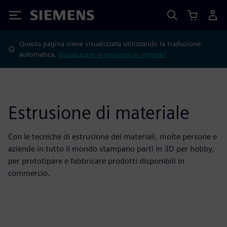
Siemens
Questa pagina viene visualizzata utilizzando la traduzione
automatica.
Visualizzare la versione in inglese?
Estrusione di materiale
Con le tecniche di estrusione dei materiali, molte persone e
aziende in tutto il mondo stampano parti in 3D per hobby,
per prototipare e fabbricare prodotti disponibili in
commercio.