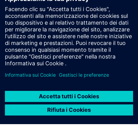
Produzione a ciclo chiuso
Libro bianco
La guida per dirigenti alla produzione digitale