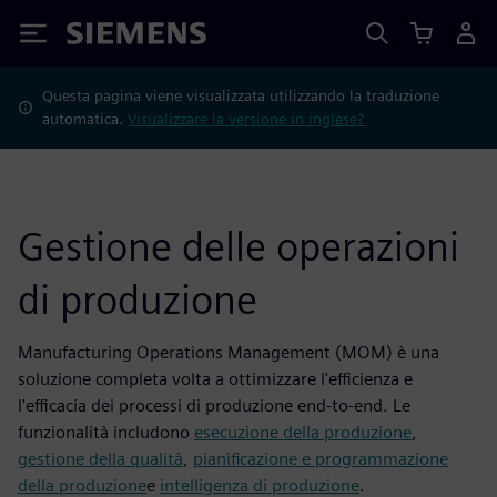
Siemens
Questa pagina viene visualizzata utilizzando la traduzione
automatica.
Visualizzare la versione in inglese?
Gestione delle operazioni
di produzione
Manufacturing Operations Management (MOM) è una
soluzione completa volta a ottimizzare l'efficienza e
l'efficacia dei processi di produzione end-to-end. Le
funzionalità includono
esecuzione della produzione
,
gestione della qualità
,
pianificazione e programmazione
della produzione
e
intelligenza di produzione
.