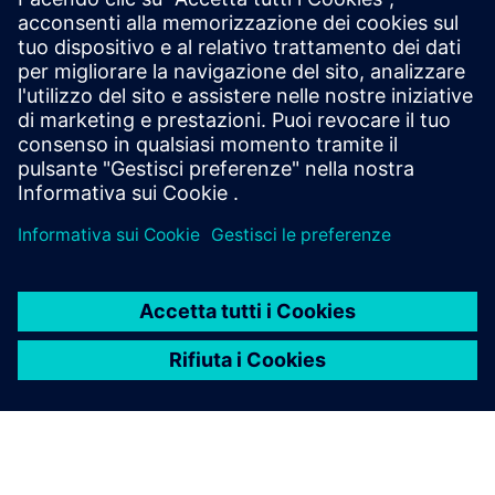
WEBINAR ON-DEMAND
Il contesto è tutto: padroneggiare l'analisi dei dati di
produzione.
Guarda il webinar
White paper
Questo white paper presenta una chiara strategia per la
digitalizzazione.
Leggi il white paper