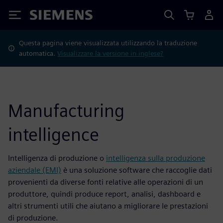
Siemens
Questa pagina viene visualizzata utilizzando la traduzione
automatica.
Visualizzare la versione in inglese?
Manufacturing
intelligence
Intelligenza di produzione o
intelligenza sulla produzione
aziendale (EMI)
è una soluzione software che raccoglie dati
provenienti da diverse fonti relative alle operazioni di un
produttore, quindi produce report, analisi, dashboard e
altri strumenti utili che aiutano a migliorare le prestazioni
di produzione.