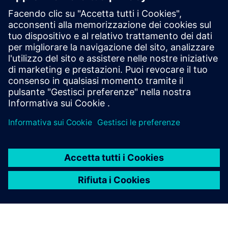
Scarica il white paper
eBook
La guida per dirigenti alla produzione digitale
Scarica l'eBook