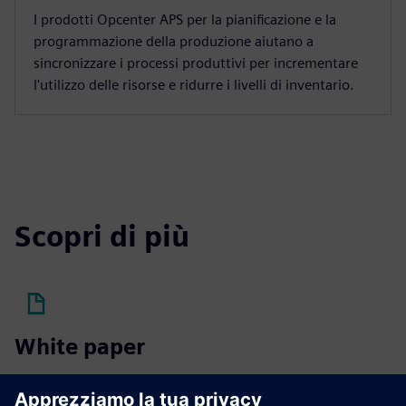
I prodotti Opcenter APS per la pianificazione e la
programmazione della produzione aiutano a
sincronizzare i processi produttivi per incrementare
l'utilizzo delle risorse e ridurre i livelli di inventario.
Scopri di più
White paper
Le luci scarse rispetto a quelle di fabbrica a luci spente