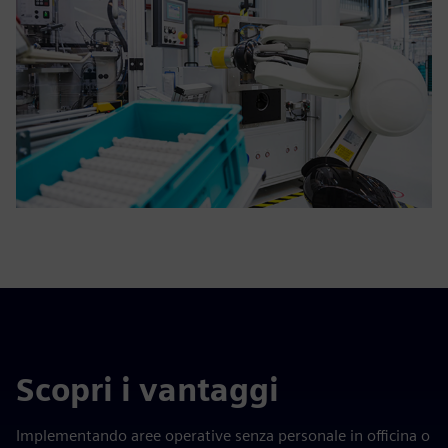
Scopri i vantaggi
Implementando aree operative senza personale in officina o