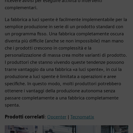
ricevere avvisi per eseguire attività o interventi
complementari.
La fabbrica a luci spente è facilmente implementabile per la
semplice produzione in serie di un prodotto standard con
un programma fisso. Una fabbrica completamente oscura
diventa più difficile (anche se non impossibile) man mano
che i prodotti crescono in complessità e la
personalizzazione di massa crea molte varianti di prodotto.
I produttori che stanno vivendo queste tendenze possono
trarre vantaggio da una fabbrica «a luci spente», in cui la
produzione a luci spente è limitata a operazioni e aree
specifiche. In questo modo, molti produttori potrebbero
ottenere i vantaggi della produzione autonoma senza
passare completamente a una fabbrica completamente
spenta.
Prodotti correlati
:
Opcenter
|
Tecnomatix