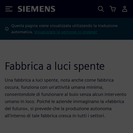
Siemens
Questa pagina viene visualizzata utilizzando la traduzione
automatica.
Visualizzare la versione in inglese?
Fabbrica a luci spente
Una fabbrica a luci spente, nota anche come fabbrica
oscura, funziona con un'attività umana minima,
consentendole di funzionare al buio senza alcun intervento
umano in loco. Poiché le aziende immaginano la «fabbrica
del futuro», si prevede che la produzione autonoma
all'interno di tale fabbrica cresca in tutti i settori.