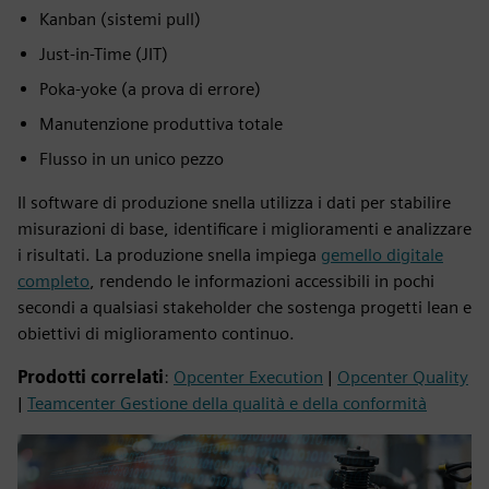
Kanban (sistemi pull)
Just-in-Time (JIT)
Poka-yoke (a prova di errore)
Manutenzione produttiva totale
Flusso in un unico pezzo
Il software di produzione snella utilizza i dati per stabilire
misurazioni di base, identificare i miglioramenti e analizzare
i risultati. La produzione snella impiega
gemello digitale
completo
, rendendo le informazioni accessibili in pochi
secondi a qualsiasi stakeholder che sostenga progetti lean e
obiettivi di miglioramento continuo.
Prodotti correlati
:
Opcenter Execution
|
Opcenter Quality
|
Teamcenter Gestione della qualità e della conformità