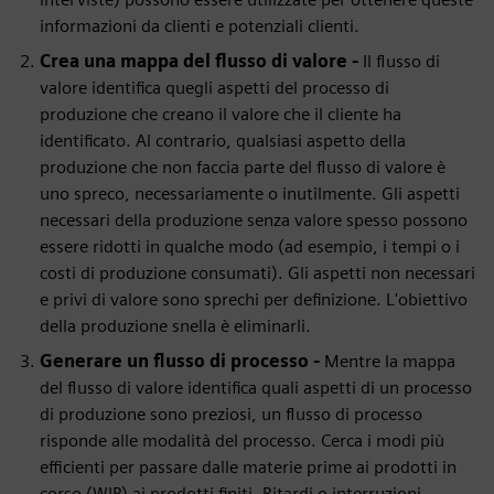
informazioni da clienti e potenziali clienti.
Crea una mappa del flusso di valore -
Il flusso di
valore identifica quegli aspetti del processo di
produzione che creano il valore che il cliente ha
identificato. Al contrario, qualsiasi aspetto della
produzione che non faccia parte del flusso di valore è
uno spreco, necessariamente o inutilmente. Gli aspetti
necessari della produzione senza valore spesso possono
essere ridotti in qualche modo (ad esempio, i tempi o i
costi di produzione consumati). Gli aspetti non necessari
e privi di valore sono sprechi per definizione. L'obiettivo
della produzione snella è eliminarli.
Generare un flusso di processo -
Mentre la mappa
del flusso di valore identifica quali aspetti di un processo
di produzione sono preziosi, un flusso di processo
risponde alle modalità del processo. Cerca i modi più
efficienti per passare dalle materie prime ai prodotti in
corso (WIP) ai prodotti finiti. Ritardi o interruzioni