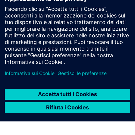
Opcenter APS
Con le soluzioni Opcenter per la pianificazione della
produzione, la programmazione della produzione e la
programmazione della produzione per l'elettronica, è
possibile ridurre le scorte, i cicli di produzione e aumentare
il servizio clienti.
Esplora Opcenter APS