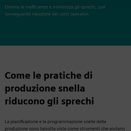
Elimina le inefficienze e minimizza gli sprechi, con
conseguente riduzione dei costi operativi.
Come le pratiche di
produzione snella
riducono gli sprechi
La pianificazione e la programmazione snelle della
produzione sono talvolta viste come strumenti che aiutano