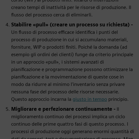
creano tempi di inattività per le risorse di produzione. Il
flusso del processo cerca di eliminarli.
Stabilire «pull» (creare un processo su richiesta) -
Un flusso di processo efficace identifica i punti del
processo di produzione in cui si accumulano materiali,
forniture, WIP o prodotti finiti. Poiché la domanda (ad
esempio gli ordini dei clienti) funge da criterio principale
in un approccio «pull», i sistemi avanzati di
pianificazione e programmazione possono ottimizzare la
pianificazione e la movimentazione di queste cose in
modo da ridurre al minimo l'inventario senza privare
nessuna fase del processo delle risorse necessarie.
Questo approccio incarna la
giusto in tempo
principio.
Migliorare e perfezionare continuamente -
Il
miglioramento continuo dei processi implica un ciclo
continuo delle prime quattro fasi di questo processo. I
processi di produzione oggi generano enormi quantità di
dati da sensori, test e documentazione di processo. Man