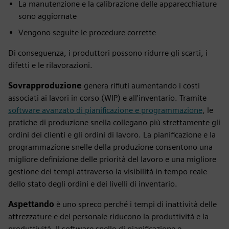
La manutenzione e la calibrazione delle apparecchiature
sono aggiornate
Vengono seguite le procedure corrette
Di conseguenza, i produttori possono ridurre gli scarti, i
difetti e le rilavorazioni.
Sovrapproduzione
genera rifiuti aumentando i costi
associati ai lavori in corso (WIP) e all'inventario. Tramite
software avanzato di pianificazione e programmazione
, le
pratiche di produzione snella collegano più strettamente gli
ordini dei clienti e gli ordini di lavoro. La pianificazione e la
programmazione snelle della produzione consentono una
migliore definizione delle priorità del lavoro e una migliore
gestione dei tempi attraverso la visibilità in tempo reale
dello stato degli ordini e dei livelli di inventario.
Aspettando
è uno spreco perché i tempi di inattività delle
attrezzature e del personale riducono la produttività e la
produttività. Il software snello di pianificazione e