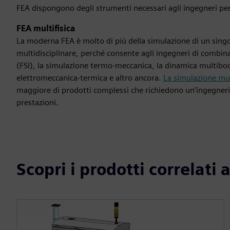
FEA dispongono degli strumenti necessari agli ingegneri per
FEA multifisica
La moderna FEA è molto di più della simulazione di un singol
multidisciplinare, perché consente agli ingegneri di combina
(FSI), la simulazione termo-meccanica, la dinamica multibody c
elettromeccanica-termica e altro ancora.
La simulazione mul
maggiore di prodotti complessi che richiedono un’ingegneria
prestazioni.
Scopri i prodotti correlati 