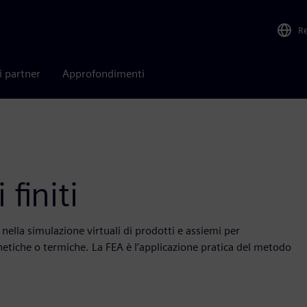
R
i partner
Approfondimenti
 finiti
e nella simulazione virtuali di prodotti e assiemi per
gnetiche o termiche. La FEA è l’applicazione pratica del metodo