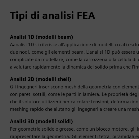
Tipi di analisi FEA
Analisi 1D (modelli beam)
Aanalisi 1D si riferisce all’applicazione di modelli creati 
due nodi, come gli elementi beam. L’analisi 1D può essere util
complicate da modellare, come la carrozzeria o la cellula d
a valutare rapidamente la dinamica del solido prima che l’in
Analisi 2D (modelli shell)
Gli ingegneri inseriscono mesh della geometria con elementi
con pareti sottili, come le parti in lamiera. Le proprietà deg
che il solutore utilizzerà per calcolare tensioni, deformazioni
meshing rapido che aiutano gli ingegneri a creare una mesh 
Analisi 3D (modelli solidi)
Per geometrie solide e grosse, come un blocco motore, gli i
rappresentare la geometria. Gli elementi tetra, piramidali ed