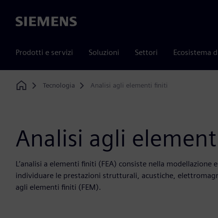
Siemens
Prodotti e servizi
Soluzioni
Settori
Ecosistema d
Tecnologia
Analisi agli elementi finiti
Home
Analisi agli elementi
L’analisi a elementi finiti (FEA) consiste nella modellazione 
individuare le prestazioni strutturali, acustiche, elettroma
agli elementi finiti (FEM).