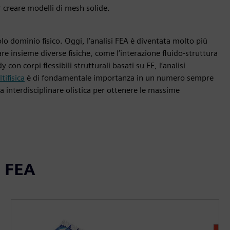
 creare modelli di mesh solide.
o dominio fisico. Oggi, l’analisi FEA è diventata molto più
re insieme diverse fisiche, come l’interazione fluido-struttura
on corpi flessibili strutturali basati su FE, l’analisi
tifisica
è di fondamentale importanza in un numero sempre
 interdisciplinare olistica per ottenere le massime
a FEA