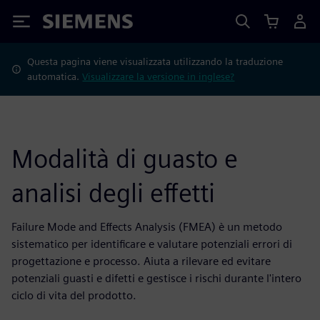
Siemens
Questa pagina viene visualizzata utilizzando la traduzione
automatica.
Visualizzare la versione in inglese?
Modalità di guasto e
analisi degli effetti
Failure Mode and Effects Analysis (FMEA) è un metodo
sistematico per identificare e valutare potenziali errori di
progettazione e processo. Aiuta a rilevare ed evitare
potenziali guasti e difetti e gestisce i rischi durante l'intero
ciclo di vita del prodotto.