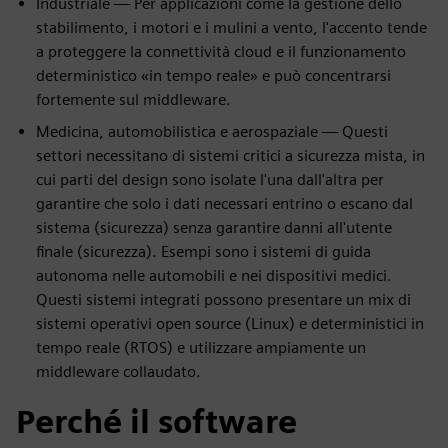
Industriale — Per applicazioni come la gestione dello
stabilimento, i motori e i mulini a vento, l'accento tende
a proteggere la connettività cloud e il funzionamento
deterministico «in tempo reale» e può concentrarsi
fortemente sul middleware.
Medicina, automobilistica e aerospaziale — Questi
settori necessitano di sistemi critici a sicurezza mista, in
cui parti del design sono isolate l'una dall'altra per
garantire che solo i dati necessari entrino o escano dal
sistema (sicurezza) senza garantire danni all'utente
finale (sicurezza). Esempi sono i sistemi di guida
autonoma nelle automobili e nei dispositivi medici.
Questi sistemi integrati possono presentare un mix di
sistemi operativi open source (Linux) e deterministici in
tempo reale (RTOS) e utilizzare ampiamente un
middleware collaudato.
Perché il software