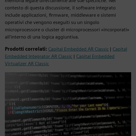
memoria legate direttamente alle sue specifiche. Nel
contesto di questa discussione, il software integrato
include applicazioni, firmware, middleware e sistemi
operativi che vengono eseguiti su un singolo
microprocessore o cluster di microprocessori «incorporati»
all'interno di una logica aggiuntiva.
Prodotti correlati:
Capital Embedded AR Classic
|
Capital
Embedded Integrator AR Classic
|
Capital Embedded
Virtualizer AR Classic