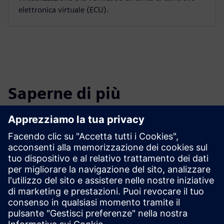
elettronica virtuale (ECU).
Saperne di più
Software integrato e progettazione
di rete
Scopra come può sviluppare in modo rapido ed efficiente
un software innovativo e sicuro per fornire funzionalità
vitali del prodotto.
Leggi di più