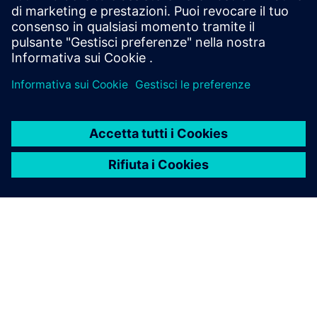
funzionalità MES low-code
Accedere al white paper