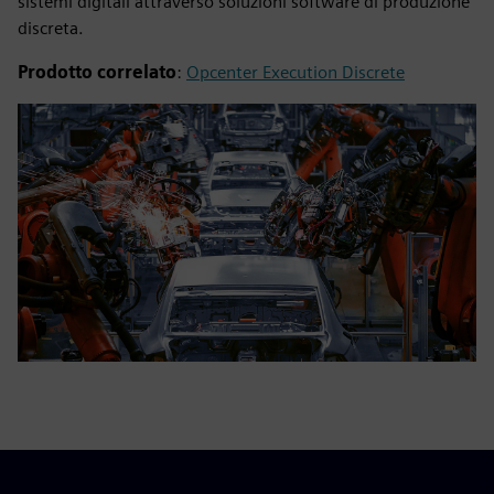
sistemi digitali attraverso soluzioni software di produzione
discreta.
Prodotto correlato
:
Opcenter Execution Discrete