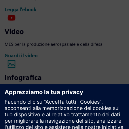
Legga l'ebook
Video
MES per la produzione aerospaziale e della difesa
Guardi il video
Infografica
MOM con Opcenter Execution Discrete
Ottenga l'infografica
Sfrutta la potenza delle