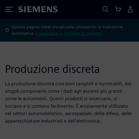
Siemens
Questa pagina viene visualizzata utilizzando la traduzione
automatica.
Visualizzare la versione in inglese?
Produzione discreta
La produzione discreta crea beni tangibili e numerabili, dai
singoli componenti come i dadi agli assiemi più grandi
come le automobili. Questi prodotti si osservano, si
toccano e si contano facilmente. È ampiamente utilizzato
nei settori automobilistico, aerospaziale, della difesa, delle
apparecchiature industriali e dell'elettronica.