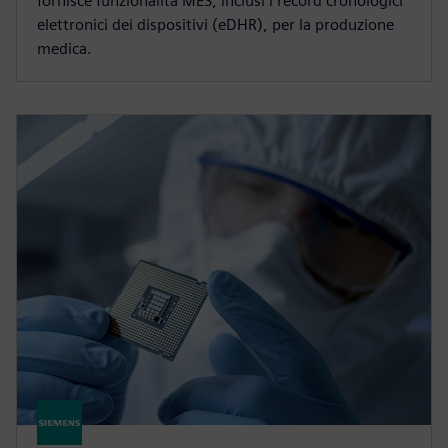
fornisce funzionalità MES, inclusi i record cronologici
elettronici dei dispositivi (eDHR), per la produzione
medica.