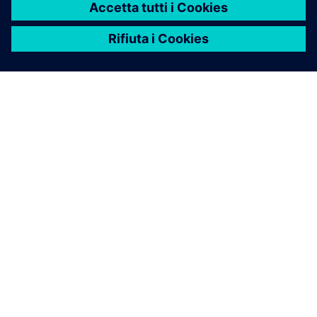
INFORMAZIONI SU SIEMENS
INFORMAZIONI SULL'AZIENDA
METTITI IN CONTATTO