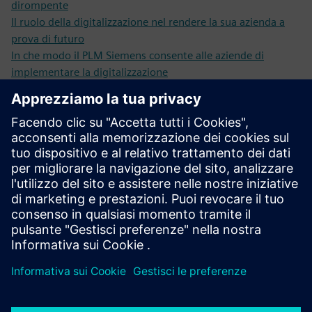
dirompente
Il ruolo della digitalizzazione nel rendere la sua azienda a
prova di futuro
In che modo il PLM Siemens consente alle aziende di
implementare la digitalizzazione
Strategia di Digital transformation
I nostri esperti offrono workshop di consulenza per aiutarla
a determinare le soluzioni di cui ha bisogno per avere
successo in ogni fase del suo viaggio.
Saperne di più