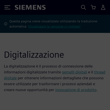
Siemens
Questa pagina viene visualizzata utilizzando la traduzione
automatica.
Visualizzare la versione in inglese?
Digitalizzazione
La digitalizzazione è il processo di connessione delle
informazioni digitalizzate tramite
gemelli digitali
e il
thread
digitale
per ottenere informazioni dettagliate che possono
essere utilizzate per trasformare i processi aziendali e
creare nuove opportunità per
innovazione di prodotto
.