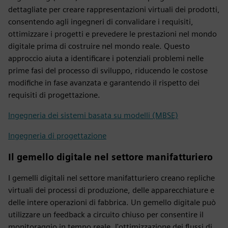
dettagliate per creare rappresentazioni virtuali dei prodotti,
consentendo agli ingegneri di convalidare i requisiti,
ottimizzare i progetti e prevedere le prestazioni nel mondo
digitale prima di costruire nel mondo reale. Questo
approccio aiuta a identificare i potenziali problemi nelle
prime fasi del processo di sviluppo, riducendo le costose
modifiche in fase avanzata e garantendo il rispetto dei
requisiti di progettazione.
Ingegneria dei sistemi basata su modelli (MBSE)
Ingegneria di progettazione
Il gemello digitale nel settore manifatturiero
I gemelli digitali nel settore manifatturiero creano repliche
virtuali dei processi di produzione, delle apparecchiature e
delle intere operazioni di fabbrica. Un gemello digitale può
utilizzare un feedback a circuito chiuso per consentire il
monitoraggio in tempo reale, l'ottimizzazione dei flussi di