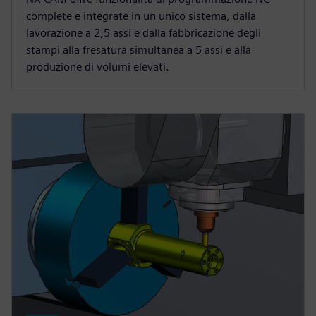
complete e integrate in un unico sistema, dalla
lavorazione a 2,5 assi e dalla fabbricazione degli
stampi alla fresatura simultanea a 5 assi e alla
produzione di volumi elevati.