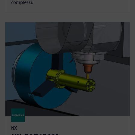
complessi.
NX