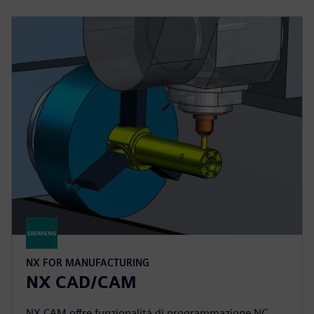
NX FOR MANUFACTURING
NX CAD/CAM
NX CAM offre funzionalità di programmazione NC