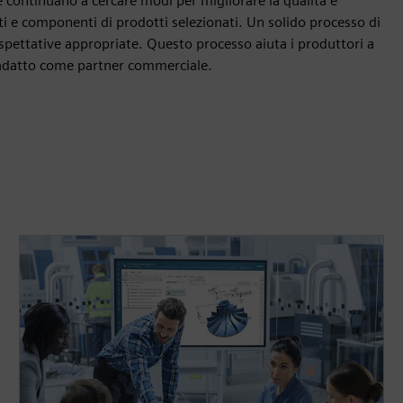
 continuano a cercare modi per migliorare la qualità e
arti e componenti di prodotti selezionati. Un solido processo di
e aspettative appropriate. Questo processo aiuta i produttori a
ia adatto come partner commerciale.