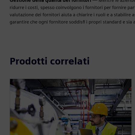
Gestione della qualità dei fornitori
— Mentre le aziende
ridurre i costi, spesso coinvolgono i fornitori per fornire p
valutazione dei fornitori aiuta a chiarire i ruoli e a stabilir
garantire che ogni fornitore soddisfi i propri standard e s
Prodotti correlati