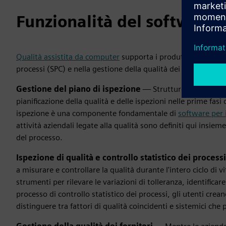
Funzionalità del software
Qualità assistita da computer
supporta i produttori nella ges
processi (SPC) e nella gestione della qualità dei fornitori. Nel
Gestione del piano di ispezione
— Strutture complesse di
pianificazione della qualità e delle ispezioni nelle prime fasi 
ispezione è una componente fondamentale di
software per i
attività aziendali legate alla qualità sono definiti qui insiem
del processo.
Ispezione di qualità e controllo statistico dei process
a misurare e controllare la qualità durante l'intero ciclo di v
strumenti per rilevare le variazioni di tolleranza, identificare
processo di controllo statistico dei processi, gli utenti cre
distinguere tra fattori di qualità coincidenti e sistemici ch