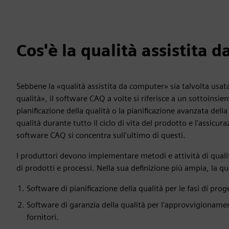
Cos'è la qualità assistita 
Sebbene la «qualità assistita da computer» sia talvolta usa
qualità», il software CAQ a volte si riferisce a un sottoinsie
pianificazione della qualità o la pianificazione avanzata del
qualità durante tutto il ciclo di vita del prodotto e l'assicura
software CAQ si concentra sull'ultimo di questi.
I produttori devono implementare metodi e attività di qualità
di prodotti e processi. Nella sua definizione più ampia, la 
Software di pianificazione della qualità per le fasi di pro
Software di garanzia della qualità per l'approvvigionam
fornitori.