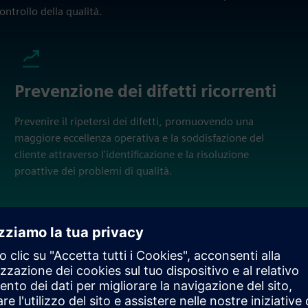
ontrollo della qualità.
Prevenzione dei difetti ricorrenti
Prevenire il ripetersi dei difetti, promuovendo una
maggiore eccellenza operativa e la soddisfazione del
cliente attraverso l'identificazione e la risoluzione
proattive dei problemi di qualità.