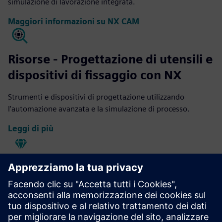
simulazione di lavorazione integrata.
Maggiori informazioni su NX CAM
Risorse - Progettazione di utensili e
dispositivi di fissaggio con NX
Strumenti e dispositivi di progettazione utilizzando
l'automazione avanzata e la simulazione di processo.
Leggi di più
Controllo qualità delle parti NX
CAM
Automatizza il controllo di qualità attraverso la
programmazione di ispezione CMM basata sui dati, il