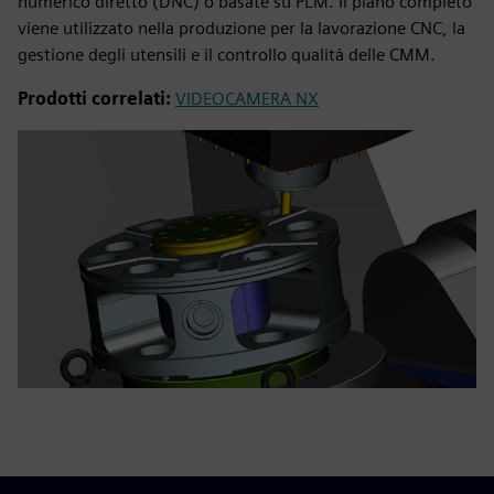
numerico diretto (DNC) o basate su PLM. Il piano completo
viene utilizzato nella produzione per la lavorazione CNC, la
gestione degli utensili e il controllo qualità delle CMM.
Prodotti correlati:
VIDEOCAMERA NX