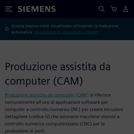
Siemens
Questa pagina viene visualizzata utilizzando la traduzione
automatica.
Visualizzare la versione in inglese?
Produzione assistita da
computer (CAM)
Produzione assistita da computer (CAM)
si riferisce
comunemente all'uso di applicazioni software per
computer a controllo numerico (NC) per creare istruzioni
dettagliate (codice G) che azionano macchine utensili a
controllo numerico computerizzato (CNC) per la
produzione di parti.