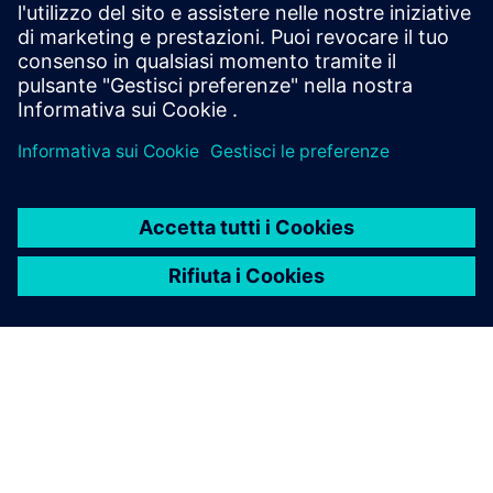
sondaggio in macchina e l'analisi dei dati di ispezione per
fornire costantemente parti di qualità superiore.
Scopri di più