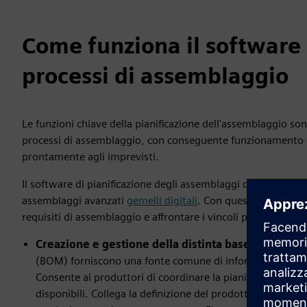
Come funziona il software 
processi di assemblaggio
Le funzioni chiave della pianificazione dell'assemblaggio son
processi di assemblaggio, con conseguente funzionamento sic
prontamente agli imprevisti.
Il software di pianificazione degli assemblaggi consente ai 
assemblaggi avanzati
gemelli digitali
. Con questi gemelli dig
requisiti di assemblaggio e affrontare i vincoli prima della p
Creazione e gestione della distinta base di produz
(BOM) forniscono una fonte comune di informazioni sulla 
Consente ai produttori di coordinare la pianificazione anti
disponibili. Collega la definizione del prodotto a partner