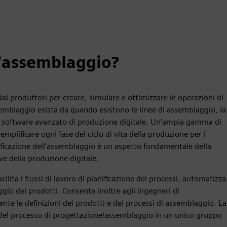
ll'assemblaggio?
ai produttori per creare, simulare e ottimizzare le operazioni di
emblaggio esista da quando esistono le linee di assemblaggio, la
n software avanzato di produzione digitale. Un'ampia gamma di
mplificare ogni fase del ciclo di vita della produzione per i
ificazione dell'assemblaggio è un aspetto fondamentale della
ve della produzione digitale.
cilita i flussi di lavoro di pianificazione dei processi, automatizza
aggio dei prodotti. Consente inoltre agli ingegneri di
e le definizioni dei prodotti e dei processi di assemblaggio. La
i del processo di progettazione/assemblaggio in un unico gruppo