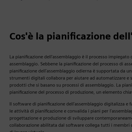
Cos'è la pianificazione de
La pianificazione dell'assemblaggio è il processo impiegato d
assemblaggio. Sebbene la pianificazione del processo di ass
pianificazione dell'assemblaggio odierna è supportata da u
strumenti digitali collabora per aiutare ad automatizzare e se
prodotti che si basano su processi di assemblaggio. La pian
pianificazione del processo di produzione, un elemento chia
Il software di pianificazione dell'assemblaggio digitalizza e fa
le attività di pianificazione e convalida i piani per l'assembl
progettazione e produzione di sviluppare contemporaneament
collaborazione abilitata dal software collega tutti i membr