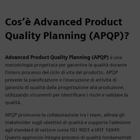
Cos’è Advanced Product
Quality Planning (APQP)?
Advanced Product Quality Planning (APQP)
è una
metodologia progettata per garantire la qualità durante
l'intero processo del ciclo di vita del prodotto. APQP
prevede la pianificazione e l'esecuzione di attività di
garanzia di qualità dalla progettazione alla produzione,
utilizzando strumenti per identificare i rischi e validare la
qualità.
APQP promuove la collaborazione tra i team, allinea gli
stakeholder sugli obiettivi di qualità e supporta l'adesione
agli standard di settore come ISO 9001 e IATF 16949.
Questo approccio integra processi di qualità fondamentali