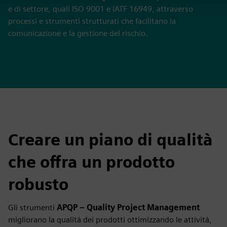
e di settore, quali ISO 9001 e IATF 16949, attraverso
processi e strumenti strutturati che facilitano la
comunicazione e la gestione del rischio.
Creare un piano di qualità
che offra un prodotto
robusto
Gli strumenti
APQP – Quality Project Management
migliorano la qualità dei prodotti ottimizzando le attività,