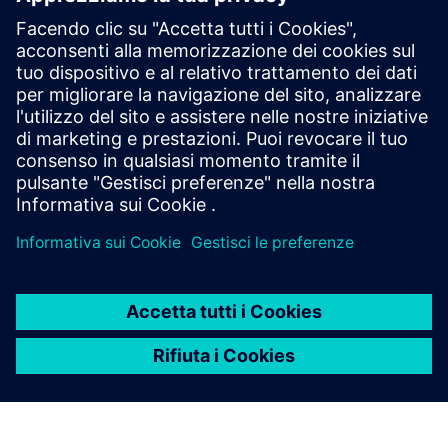
Caso studio: Merit Automotive
Electronics Systems
Le soluzioni Siemens consentono a Merit Automotive
Electronics Systems di implementare la massima qualità, il
ciclo chiuso e la metodologia di miglioramento continuo
Leggi il caso studio