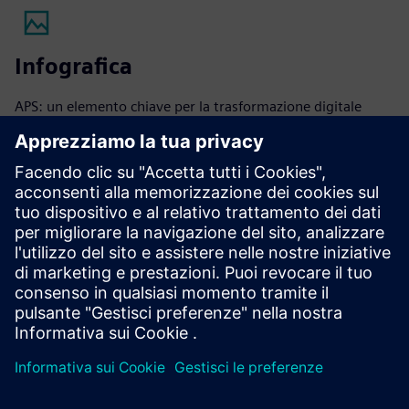
Infografica
APS: un elemento chiave per la trasformazione digitale
Saperne di più
eBook
Pianificazione della gestione della catena di fornitura: sfide
e opportunità
Legga l'eBook