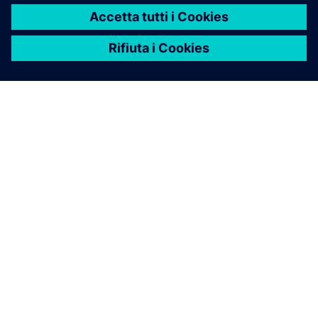
INFORMAZIONI SU SIEMENS
INFORMAZIONI SULL'AZIENDA
METTITI IN CONTATTO