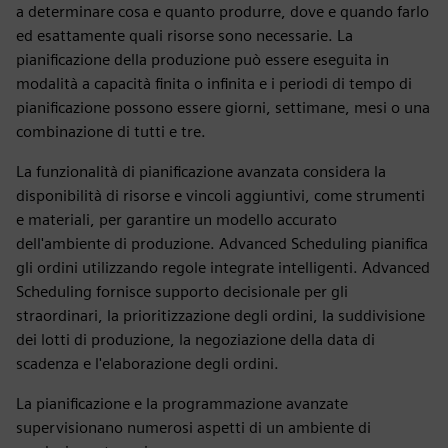
a determinare cosa e quanto produrre, dove e quando farlo
ed esattamente quali risorse sono necessarie. La
pianificazione della produzione può essere eseguita in
modalità a capacità finita o infinita e i periodi di tempo di
pianificazione possono essere giorni, settimane, mesi o una
combinazione di tutti e tre.
La funzionalità di pianificazione avanzata considera la
disponibilità di risorse e vincoli aggiuntivi, come strumenti
e materiali, per garantire un modello accurato
dell'ambiente di produzione. Advanced Scheduling pianifica
gli ordini utilizzando regole integrate intelligenti. Advanced
Scheduling fornisce supporto decisionale per gli
straordinari, la prioritizzazione degli ordini, la suddivisione
dei lotti di produzione, la negoziazione della data di
scadenza e l'elaborazione degli ordini.
La pianificazione e la programmazione avanzate
supervisionano numerosi aspetti di un ambiente di