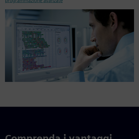
programmazione avanzate
Comprenda i vantaggi