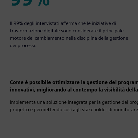
99%
Il 99% degli intervistati afferma che le iniziative di
trasformazione digitale sono considerate il principale
motore del cambiamento nella disciplina della gestione
dei processi.
Come è possibile ottimizzare la gestione dei program
innovativi, migliorando al contempo la visibilità della
Implementa una soluzione integrata per la gestione dei pro
progetto e permettendo così agli stakeholder di monitorare in