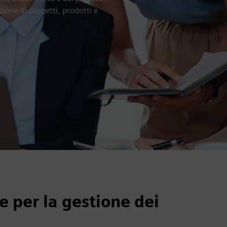
zione di progetti, prodotti e
re per la gestione dei