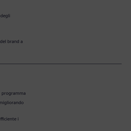
 degli
 del brand a
del programma
, migliorando
ficiente i