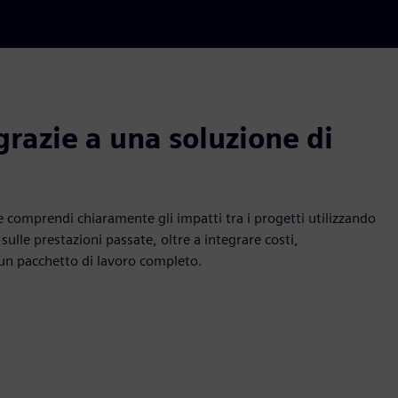
grazie a una soluzione di
e comprendi chiaramente gli impatti tra i progetti utilizzando
ulle prestazioni passate, oltre a integrare costi,
i un pacchetto di lavoro completo.