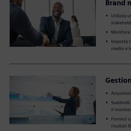
Brand 
Utilizza 
stakehold
Monitora i
Imposta ro
medio e 
Gestion
Acquisisci
Suddividi 
il monitor
Fornisci 
risultati f