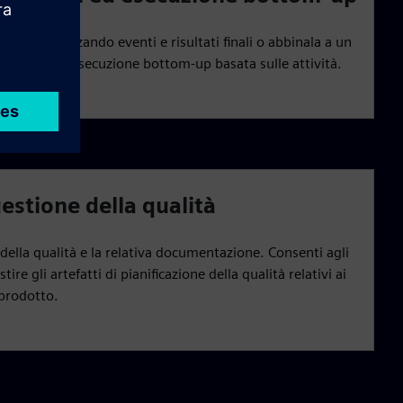
p-down utilizzando eventi e risultati finali o abbinala a un
r facilitare l'esecuzione bottom-up basata sulle attività.
gestione della qualità
o della qualità e la relativa documentazione. Consenti agli
tire gli artefatti di pianificazione della qualità relativi ai
prodotto.