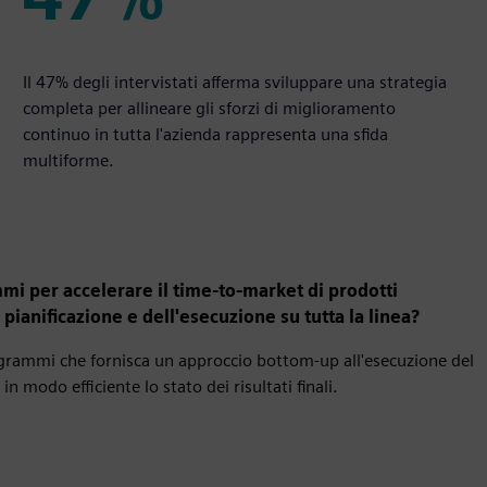
47%
Il 47% degli intervistati afferma sviluppare una strategia
completa per allineare gli sforzi di miglioramento
continuo in tutta l'azienda rappresenta una sfida
multiforme.
mi per accelerare il time-to-market di prodotti
 pianificazione e dell'esecuzione su tutta la linea?
grammi che fornisca un approccio bottom-up all'esecuzione del
 modo efficiente lo stato dei risultati finali.