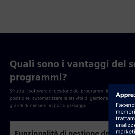
Quali sono i vantaggi del 
programmi?
Sfrutta il software di gestione dei programmi integrato per 
posizione, automatizzare le attività di gestione dei progra
grandi dimensioni in pochi passaggi.
Funzionalità di gestione dei prog