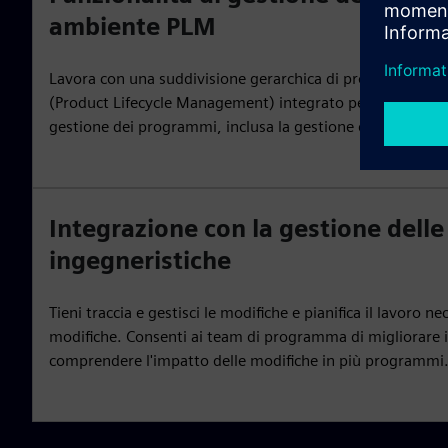
ambiente PLM
Lavora con una suddivisione gerarchica di programmi e 
(Product Lifecycle Management) integrato per supportare t
gestione dei programmi, inclusa la gestione delle modifich
Integrazione con la gestione dell
ingegneristiche
Tieni traccia e gestisci le modifiche e pianifica il lavoro n
modifiche. Consenti ai team di programma di migliorare i
comprendere l'impatto delle modifiche in più programmi