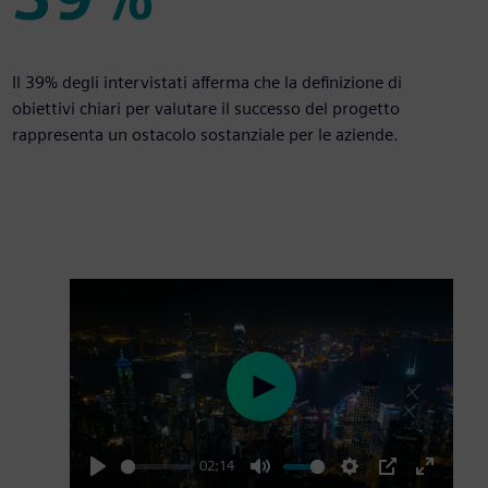
39%
Il 39% degli intervistati afferma che la definizione di
obiettivi chiari per valutare il successo del progetto
rappresenta un ostacolo sostanziale per le aziende.
Play
02:14