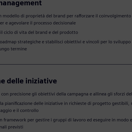
management
un modello di proprietà del brand per rafforzare il coinvolgimento
er e agevolare il processo decisionale
l ciclo di vita del brand e del prodotto
admap strategiche e stabilisci obiettivi e vincoli per lo sviluppo
lungo termine
e delle iniziative
 con precisione gli obiettivi della campagna e allinea gli sforzi 
la pianificazione delle iniziative in richieste di progetto gestibili
aggio e il controllo
un framework per gestire i gruppi di lavoro ed eseguire in modo ef
inali previsti