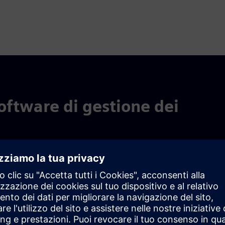
software di gestione dei
gestire tutti gli artefatti del programma in un'unica
mmi standard e completare la ripianificazione di programmi di
rammi in un
Pianificazione 