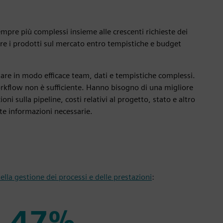
empre più complessi insieme alle crescenti richieste dei
are i prodotti sul mercato entro tempistiche e budget
are in modo efficace team, dati e tempistiche complessi.
workflow non è sufficiente. Hanno bisogno di una migliore
oni sulla pipeline, costi relativi al progetto, stato e altro
te informazioni necessarie.
ella gestione dei processi e delle prestazioni
:
47%