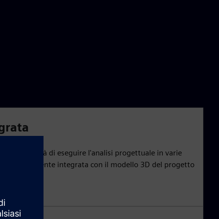
grata
alla possibilità di eseguire l'analisi progettuale in varie
ione, strettamente integrata con il modello 3D del progetto