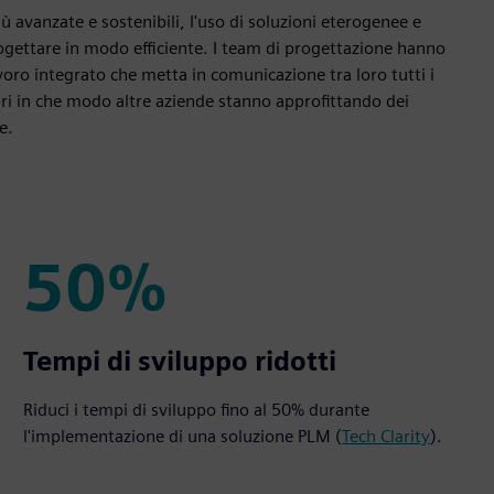
 avanzate e sostenibili, l'uso di soluzioni eterogenee e
rogettare in modo efficiente. I team di progettazione hanno
avoro integrato che metta in comunicazione tra loro tutti i
pri in che modo altre aziende stanno approfittando dei
e.
50%
50%
Tempi di sviluppo ridotti
Riduci i tempi di sviluppo fino al 50% durante
l'implementazione di una soluzione PLM (
Tech Clarity
).