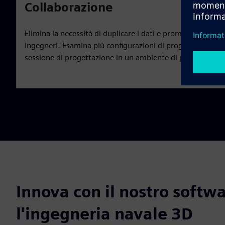
Collaborazione
Elimina la necessità di duplicare i dati e promuovi la coll
ingegneri. Esamina più configurazioni di progettazione nav
sessione di progettazione in un ambiente di progettazion
Innova con il nostro softw
l'ingegneria navale 3D