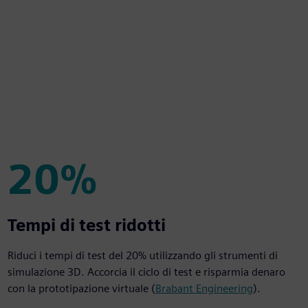
20%
20%
Tempi di test ridotti
Riduci i tempi di test del 20% utilizzando gli strumenti di
simulazione 3D. Accorcia il ciclo di test e risparmia denaro
con la prototipazione virtuale (
Brabant Engineering
).