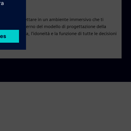
sivo
zate per progettare in un ambiente immersivo che ti
lmente all'interno del modello di progettazione della
zzare la forma, l'idoneità e la funzione di tutte le decisioni