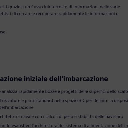
tti grazie a un flusso ininterrotto di informazioni nelle varie
ettisti di cercare e recuperare rapidamente le informazioni e
ase.
azione iniziale dell'imbarcazione
e analizza rapidamente bozze e progetti delle superfici dello scafo
trezzature e parti standard nello spazio 3D per definire la dispos
dell'imbarcazione
rchitettura navale con i calcoli di peso e stabilità delle navi-faro
 modo esaustivo l'architettura del sistema di alimentazione dell'