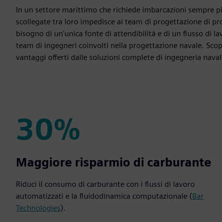
In un settore marittimo che richiede imbarcazioni sempre più
scollegate tra loro impedisce ai team di progettazione di p
bisogno di un'unica fonte di attendibilità e di un flusso di l
team di ingegneri coinvolti nella progettazione navale. Sco
vantaggi offerti dalle soluzioni complete di ingegneria naval
30%
30%
Maggiore risparmio di carburante
Riduci il consumo di carburante con i flussi di lavoro
automatizzati e la fluidodinamica computazionale (
Bar
Technologies
).