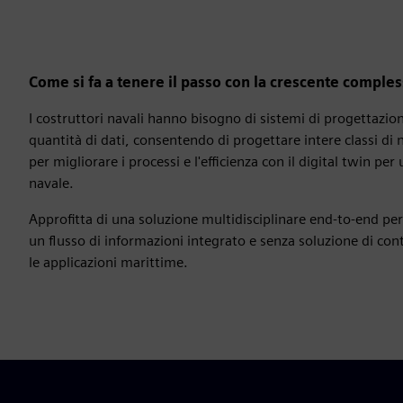
Come si fa a tenere il passo con la crescente comples
I costruttori navali hanno bisogno di sistemi di progettazio
quantità di dati, consentendo di progettare intere classi di 
per migliorare i processi e l'efficienza con il digital twin p
navale.
Approfitta di una soluzione multidisciplinare end-to-end per
un flusso di informazioni integrato e senza soluzione di con
le applicazioni marittime.