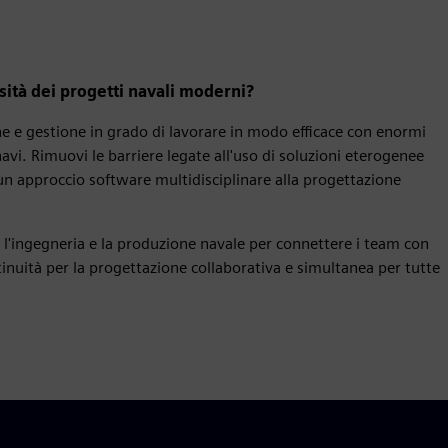
sità dei progetti navali moderni?
ne e gestione in grado di lavorare in modo efficace con enormi
navi. Rimuovi le barriere legate all'uso di soluzioni eterogenee
er un approccio software multidisciplinare alla progettazione
 l'ingegneria e la produzione navale per connettere i team con
tinuità per la progettazione collaborativa e simultanea per tutte