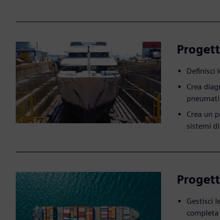
Progett
Definisci 
Crea diag
pneumati
Crea un p
sistemi di
Progett
Gestisci 
completa 