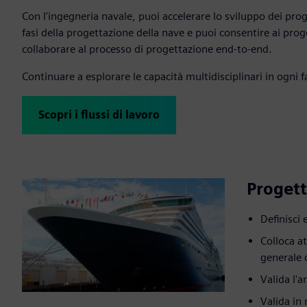
Con l'ingegneria navale, puoi accelerare lo sviluppo dei proge
fasi della progettazione della nave e puoi consentire ai prog
collaborare al processo di progettazione end-to-end.
Continuare a esplorare le capacità multidisciplinari in ogni f
Scopri i flussi di lavoro
Progett
Definisci 
Colloca at
generale 
Valida l'a
Valida in