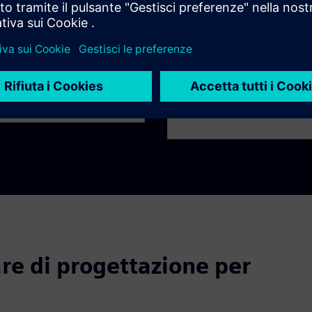
Ambiente immer
aborazione tra i team di
Utilizza le tecnologie avan
ale all'interno della stessa
consenta di navigare virtua
e collaborativo.
nave in scala reale per anali
di progettazione.
are di progettazione per