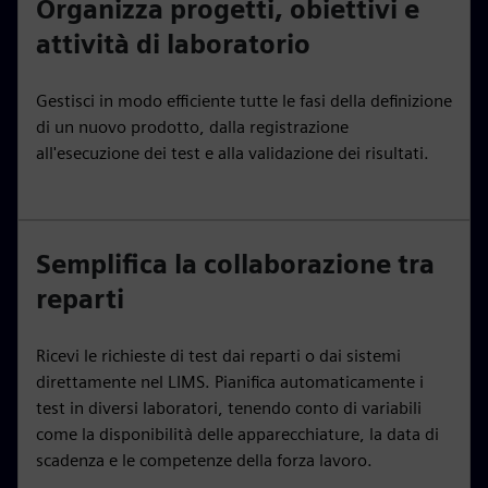
Organizza progetti, obiettivi e
attività di laboratorio
Gestisci in modo efficiente tutte le fasi della definizione
di un nuovo prodotto, dalla registrazione
all'esecuzione dei test e alla validazione dei risultati.
Semplifica la collaborazione tra
reparti
Ricevi le richieste di test dai reparti o dai sistemi
direttamente nel LIMS. Pianifica automaticamente i
test in diversi laboratori, tenendo conto di variabili
come la disponibilità delle apparecchiature, la data di
scadenza e le competenze della forza lavoro.