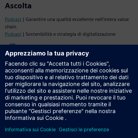
Ascolta
Podcast
| Garantire una qualità eccellente nell'intera value
chain
Podcast
| Sostenibilità e strategia di digitalizzazione
Leggi
Case study
| Utilizzare la digitalizzazione per migliorare la
sostenibilità riducendo il consumo di carta, inchiostro ed
energia
Blog
| Promuovere la trasformazione digitale nel settore
CPG: Guidare il futuro di prodotti personalizzati innovativi