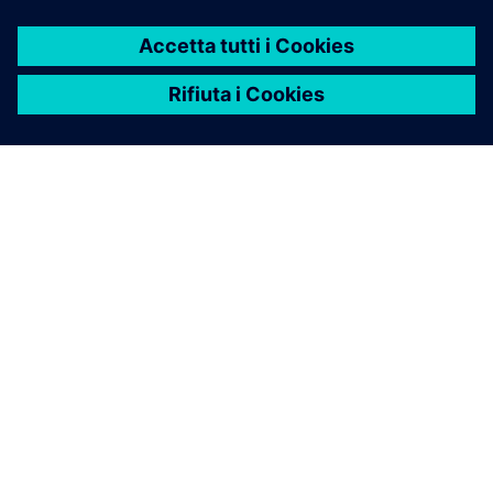
INFORMAZIONI SU SIEMENS
INFORMAZIONI SULL'AZIENDA
METTITI IN CONTATTO