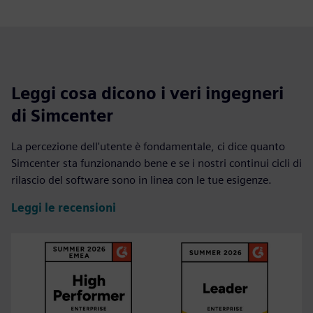
Leggi cosa dicono i veri ingegneri
di Simcenter
La percezione dell'utente è fondamentale, ci dice quanto
Simcenter sta funzionando bene e se i nostri continui cicli di
rilascio del software sono in linea con le tue esigenze.
Leggi le recensioni