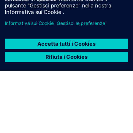
sull'elettrificazione dei veicoli con il digital twin
INFORMAZIONI SU SIEMENS