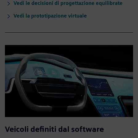
Vedi le decisioni di progettazione equilibrate
Vedi la prototipazione virtuale
Veicoli definiti dal software