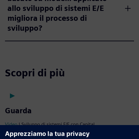
allo sviluppo di sistemi E/E
migliora il processo di
sviluppo?
Scopri di più
Guarda
Video
| Sviluppo di sistemi E/E con Capital