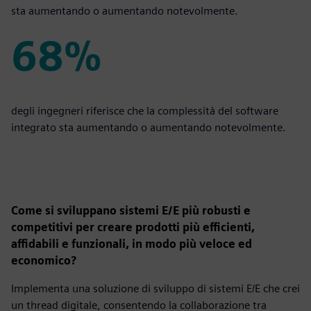
sta aumentando o aumentando notevolmente.
68%
68%
degli ingegneri riferisce che la complessità del software
integrato sta aumentando o aumentando notevolmente.
Come si sviluppano sistemi E/E più robusti e
competitivi per creare prodotti più efficienti,
affidabili e funzionali, in modo più veloce ed
economico?
Implementa una soluzione di sviluppo di sistemi E/E che crei
un thread digitale, consentendo la collaborazione tra