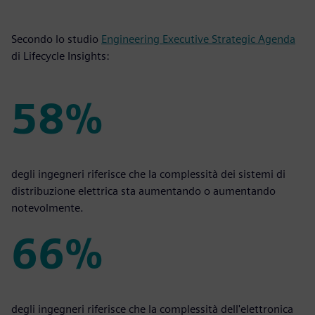
Secondo lo studio
Engineering Executive Strategic Agenda
di Lifecycle Insights:
58%
58%
degli ingegneri riferisce che la complessità dei sistemi di
distribuzione elettrica sta aumentando o aumentando
notevolmente.
66%
66%
degli ingegneri riferisce che la complessità dell'elettronica