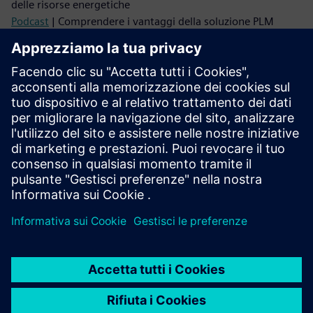
delle risorse energetiche
Podcast
| Comprendere i vantaggi della soluzione PLM
Leggi
Blog
| Affrontare le sfide odierne della sostenibilità
industriale con il software digitale
eBook
| Promuovere l’innovazione e la collaborazione con
Teamcenter X, la soluzione PLM basata su cloud