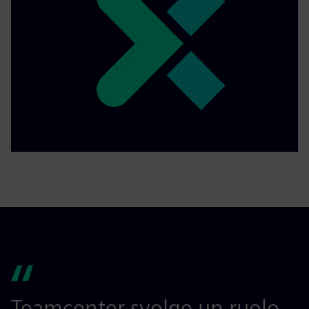
Teamcenter svolge un ruolo