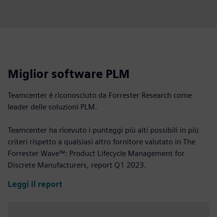
Miglior software PLM
Teamcenter è riconosciuto da Forrester Research come
leader delle soluzioni PLM.
Teamcenter ha ricevuto i punteggi più alti possibili in più
criteri rispetto a qualsiasi altro fornitore valutato in The
Forrester Wave™: Product Lifecycle Management for
Discrete Manufacturers, report Q1 2023.
Leggi il report