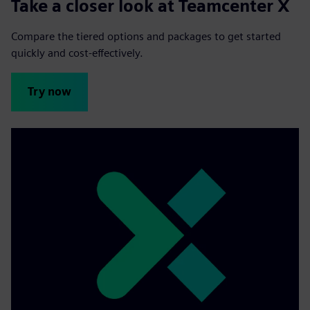
Take a closer look at Teamcenter X
Compare the tiered options and packages to get started
quickly and cost-effectively.
Try now