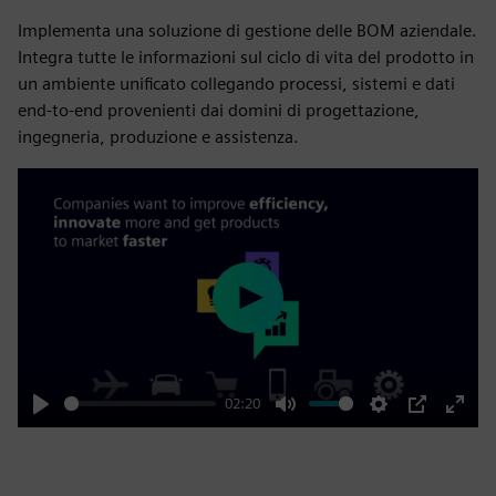
Implementa una soluzione di gestione delle BOM aziendale.
Integra tutte le informazioni sul ciclo di vita del prodotto in
un ambiente unificato collegando processi, sistemi e dati
end-to-end provenienti dai domini di progettazione,
ingegneria, produzione e assistenza.
Play
02:20
Play
Mute
Settings
PIP
Enter
fulls