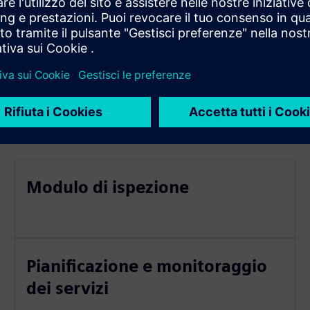
Modulo di ispezione
Pianificazione e monitoraggio
dei servizi