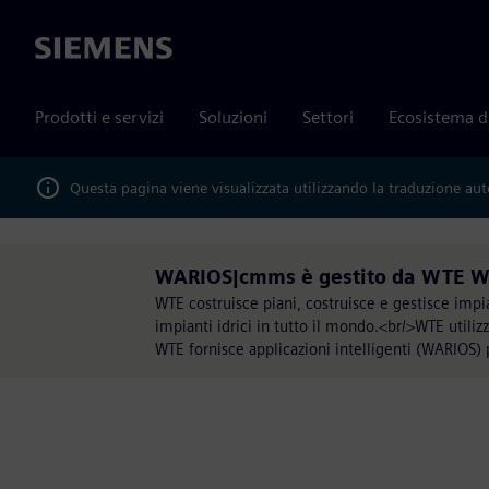
Siemens
Prodotti e servizi
Soluzioni
Settori
Ecosistema d
Questa pagina viene visualizzata utilizzando la traduzione au
WARIOS|cmms è gestito da WTE W
WTE costruisce piani, costruisce e gestisce impi
impianti idrici in tutto il mondo.<br/>WTE utili
WTE fornisce applicazioni intelligenti (WARIOS)