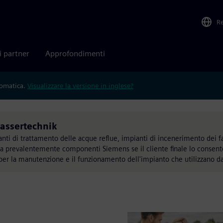
R
i partner
Approfondimenti
tomatica.
Visualizzare la versione in inglese?
assertechnik
anti di trattamento delle acque reflue, impianti di incenerimento dei f
zza prevalentemente componenti Siemens se il cliente finale lo consent
 per la manutenzione e il funzionamento dell'impianto che utilizzano 