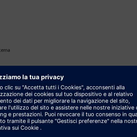
stema