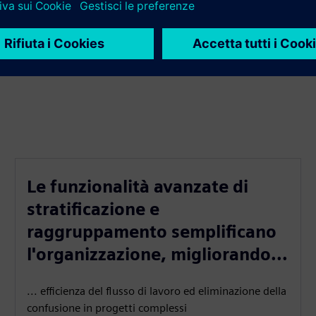
Le funzionalità avanzate di
stratificazione e
raggruppamento semplificano
l'organizzazione, migliorando...
... efficienza del flusso di lavoro ed eliminazione della
confusione in progetti complessi