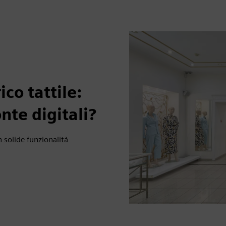
co tattile:
nte digitali?
n solide funzionalità