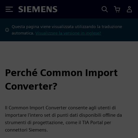
Siemens
Questa pagina viene visualizzata utilizzando la traduzione
automatica.
Visualizzare la versione in inglese?
Perché Common Import
Converter?
Il Common Import Converter consente agli utenti di
importare l'intero set di punti dati disponibili offline da
strumenti di progettazione, come il TIA Portal per
connettori Siemens.