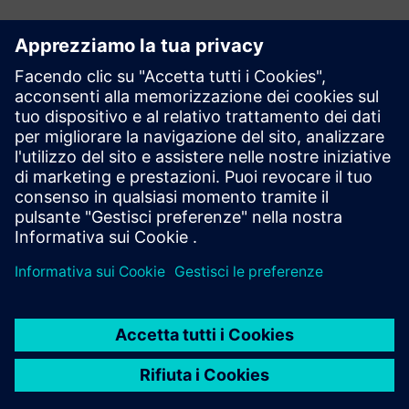
Inizia ora
Contattaci