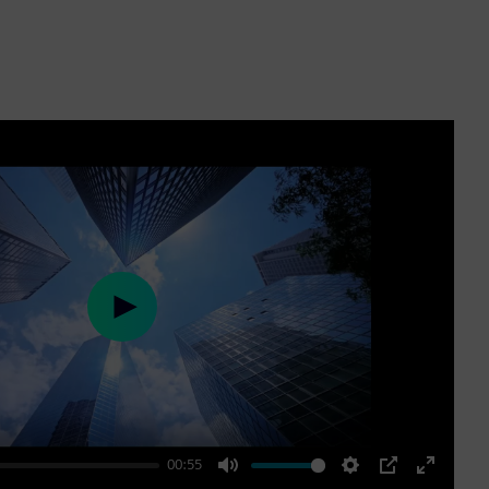
Play
00:55