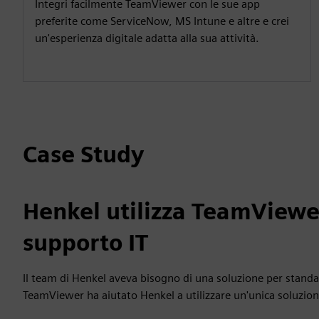
Integri facilmente TeamViewer con le sue app
preferite come ServiceNow, MS Intune e altre e crei
un'esperienza digitale adatta alla sua attività.
Case Study
Henkel utilizza TeamViewer
supporto IT
Il team di Henkel aveva bisogno di una soluzione per standar
TeamViewer ha aiutato Henkel a utilizzare un'unica soluzione