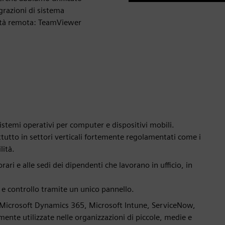
Play
egrazioni di sistema
vità remota: TeamViewer
sistemi operativi per computer e dispositivi mobili.
tutto in settori verticali fortemente regolamentati come i
lità.
orari e alle sedi dei dipendenti che lavorano in ufficio, in
e controllo tramite un unico pannello.
- Microsoft Dynamics 365, Microsoft Intune, ServiceNow,
ente utilizzate nelle organizzazioni di piccole, medie e