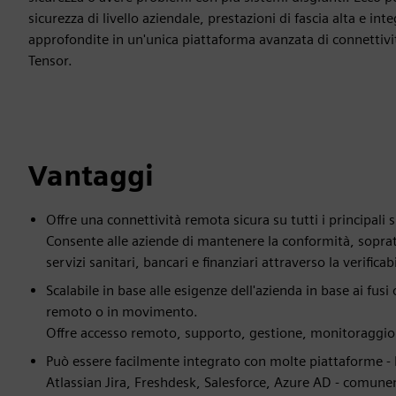
sicurezza di livello aziendale, prestazioni di fascia alta e int
approfondite in un'unica piattaforma avanzata di connetti
Tensor.
Vantaggi
Offre una connettività remota sicura su tutti i principali 
Consente alle aziende di mantenere la conformità, soprat
servizi sanitari, bancari e finanziari attraverso la verificabi
Scalabile in base alle esigenze dell'azienda in base ai fusi 
remoto o in movimento.
Offre accesso remoto, supporto, gestione, monitoraggio 
Può essere facilmente integrato con molte piattaforme 
Atlassian Jira, Freshdesk, Salesforce, Azure AD - comunem