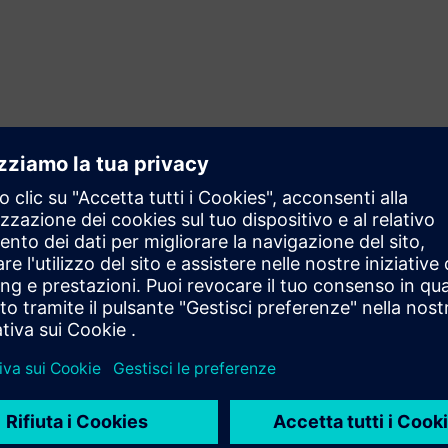
Single Sign-On (SSO)