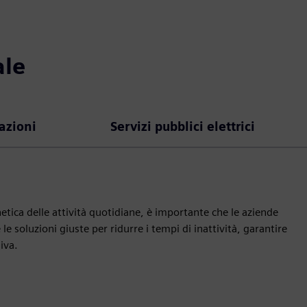
ale
azioni
Servizi pubblici elettrici
tica delle attività quotidiane, è importante che le aziende
 le soluzioni giuste per ridurre i tempi di inattività, garantire
iva.