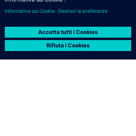
gestione delle risorse con un servizio cloud scalabile,
aperto e sicuro. Scopra, identifica e gestisca i
dispositivi industriali in tutte le aziende.