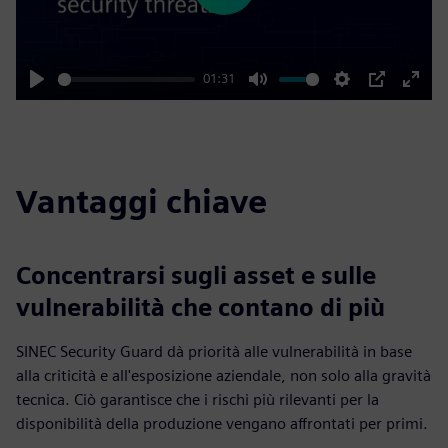
01:31
Play
Mute
Settings
PIP
Enter
fulls
Vantaggi chiave
Concentrarsi sugli asset e sulle
vulnerabilità che contano di più
SINEC Security Guard dà priorità alle vulnerabilità in base
alla criticità e all'esposizione aziendale, non solo alla gravità
tecnica. Ciò garantisce che i rischi più rilevanti per la
disponibilità della produzione vengano affrontati per primi.