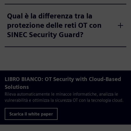
Qual è la differenza tra la
protezione delle reti OT con
SINEC Security Guard?
LIBRO BIANCO: OT Security with Cloud-Based
Solutions
Rileva automaticamente le minacce informatiche, analizza le
vulnerabilità e ottimizza la sicurezza OT con la tecnologia cloud.
Scarica il white paper