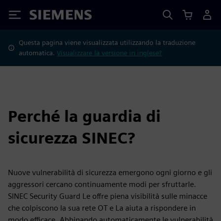
Siemens
Questa pagina viene visualizzata utilizzando la traduzione
automatica.
Visualizzare la versione in inglese?
Perché la guardia di
sicurezza SINEC?
Nuove vulnerabilità di sicurezza emergono ogni giorno e gli
aggressori cercano continuamente modi per sfruttarle.
SINEC Security Guard Le offre piena visibilità sulle minacce
che colpiscono la sua rete OT e La aiuta a rispondere in
modo efficace. Abbinando automaticamente le vulnerabilità