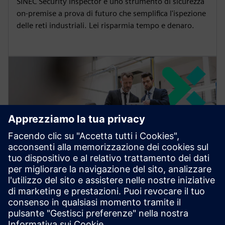
SINEC Security Inspector è uno strumento di sicurezza
on-premise a prova di futuro che semplifica l'ispezione
delle reti industriali. Lei risparmia tempo e denaro.
Industrial Asset Hub
Siemens Industrial Asset Hub (IAH) semplifica la