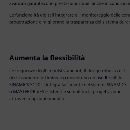
avanzati garantiscono prestazioni stabili anche in condizioni d
Le funzionalità digitali integrate e il monitoraggio delle con
progettazione e migliorano la trasparenza del sistema durante
Aumenta la flessibilità
Le frequenze degli impulsi standard, il design robusto e il
declassamento ottimizzato consentono un uso flessibile.
SINAMICS S120 si integra facilmente nei sistemi SINAMICS
o MASTERDRIVES esistenti e semplifica la progettazione
attraverso opzioni modulari.