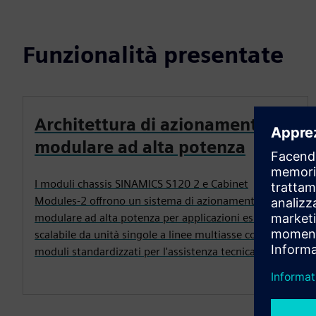
Funzionalità presentate
Architettura di azionamento
modulare ad alta potenza
I moduli chassis SINAMICS S120 2 e Cabinet
Modules‑2 offrono un sistema di azionamento
modulare ad alta potenza per applicazioni esigenti,
scalabile da unità singole a linee multiasse con
moduli standardizzati per l'assistenza tecnica.