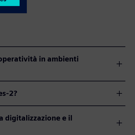
peratività in ambienti
es-2?
igitalizzazione e il