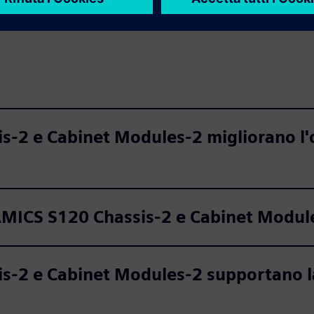
-2 e Cabinet Modules-2 migliorano l'o
NAMICS S120 Chassis-2 e Cabinet Modul
-2 e Cabinet Modules-2 supportano la d