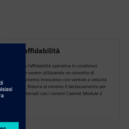
Alta affidabilità
Aumenta l'affidabilità operativa in condizioni
operative severe utilizzando un concetto di
raffreddamento innovativo con ventole a velocità
variabile. Ridurre al minimo il declassamento per
carichi alternati con i sistemi Cabinet Module-2
testati.