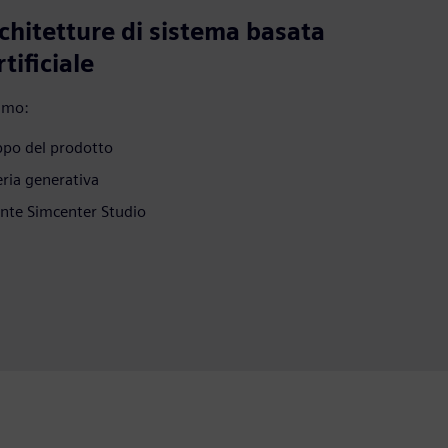
chitetture di sistema basata
rtificiale
iamo:
uppo del prodotto
eria generativa
nte Simcenter Studio