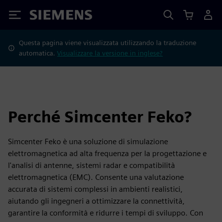
Siemens
Questa pagina viene visualizzata utilizzando la traduzione
automatica.
Visualizzare la versione in inglese?
Perché Simcenter Feko?
Simcenter Feko è una soluzione di simulazione
elettromagnetica ad alta frequenza per la progettazione e
l'analisi di antenne, sistemi radar e compatibilità
elettromagnetica (EMC). Consente una valutazione
accurata di sistemi complessi in ambienti realistici,
aiutando gli ingegneri a ottimizzare la connettività,
garantire la conformità e ridurre i tempi di sviluppo. Con