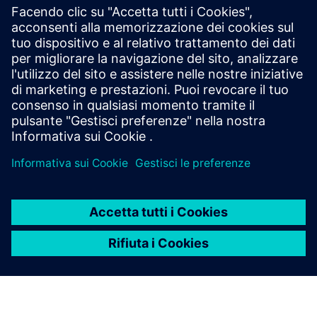
Il deep learning geometrico fornisce previsioni fisiche
1000 volte più velocemente rispetto ai risolutori
tradizionali. Integra l'apprendimento automatico per
la simulazione in tutti i flussi di lavoro CAE.