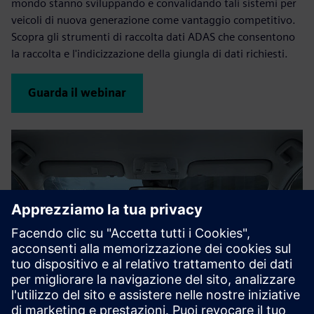
mondo stanno sviluppando e convalidando tali sistemi per
veicoli di nuova generazione come vantaggio competitivo.
Scopra gli strumenti di raccolta dati ADAS che consentono
la raccolta e l'indicizzazione della giungla di dati richiesti.
Guarda il webinar