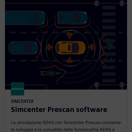
SIMCENTER
Simcenter Prescan software
La simulazione ADAS con Simcenter Prescan consente
lo sviluppo e la convalida delle funzionalità ADAS e