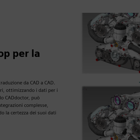
op per la
e traduzione da CAD a CAD.
ri, ottimizzando i dati per i
ndo CADdoctor, può
integrazioni complesse,
o la certezza dei suoi dati