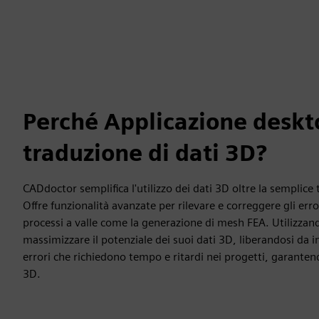
Perché Applicazione deskt
traduzione di dati 3D?
CADdoctor semplifica l'utilizzo dei dati 3D oltre la semplic
Offre funzionalità avanzate per rilevare e correggere gli erro
processi a valle come la generazione di mesh FEA. Utilizza
massimizzare il potenziale dei suoi dati 3D, liberandosi da 
errori che richiedono tempo e ritardi nei progetti, garantend
3D.