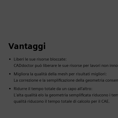
Vantaggi
Liberi le sue risorse bloccate:
CADdoctor può liberare le sue risorse per lavori non innov
Migliora la qualità della mesh per risultati migliori:
La correzione e la semplificazione della geometria conse
Ridurre il tempo totale da un capo all'altro:
L'alta qualità e/o la geometria semplificata riducono i tem
qualità riducono il tempo totale di calcolo per il CAE.