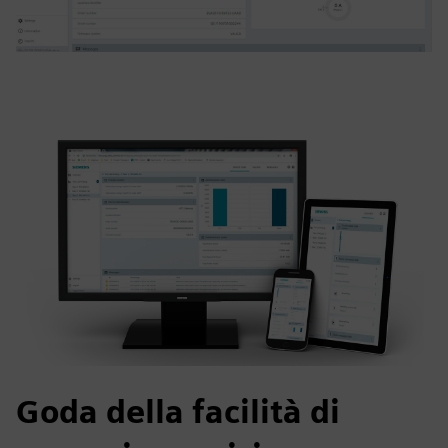
Goda della facilità di