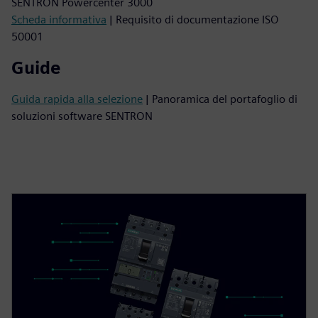
SENTRON Powercenter 3000
Scheda informativa
| Requisito di documentazione ISO
50001
Guide
Guida rapida alla selezione
| Panoramica del portafoglio di
soluzioni software SENTRON