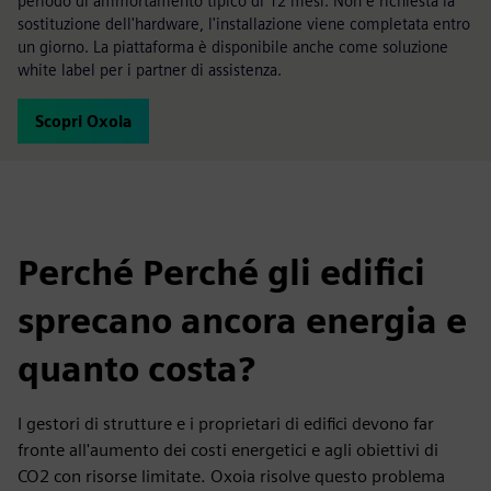
periodo di ammortamento tipico di 12 mesi. Non è richiesta la
sostituzione dell'hardware, l'installazione viene completata entro
un giorno. La piattaforma è disponibile anche come soluzione
white label per i partner di assistenza.
Scopri Oxoia
Perché Perché gli edifici
sprecano ancora energia e
quanto costa?
I gestori di strutture e i proprietari di edifici devono far
fronte all'aumento dei costi energetici e agli obiettivi di
CO2 con risorse limitate. Oxoia risolve questo problema