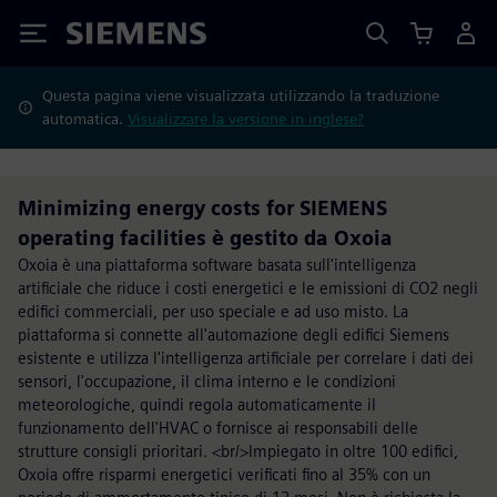
Siemens
Questa pagina viene visualizzata utilizzando la traduzione
automatica.
Visualizzare la versione in inglese?
Minimizing energy costs for SIEMENS
operating facilities è gestito da Oxoia
Oxoia è una piattaforma software basata sull'intelligenza
artificiale che riduce i costi energetici e le emissioni di CO2 negli
edifici commerciali, per uso speciale e ad uso misto. La
piattaforma si connette all'automazione degli edifici Siemens
esistente e utilizza l'intelligenza artificiale per correlare i dati dei
sensori, l'occupazione, il clima interno e le condizioni
meteorologiche, quindi regola automaticamente il
funzionamento dell'HVAC o fornisce ai responsabili delle
strutture consigli prioritari. <br/>Impiegato in oltre 100 edifici,
Oxoia offre risparmi energetici verificati fino al 35% con un