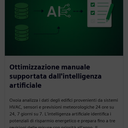
Ottimizzazione manuale
supportata dall'intelligenza
artificiale
Oxoia analizza i dati degli edifici provenienti da sistemi
HVAC, sensori e previsioni meteorologiche 24 ore su
24, 7 giorni su 7. L'intelligenza artificiale identifica i
potenziali di risparmio energetico e prepara fino a tre
revisioni delle misure con priorità all'anno. Il