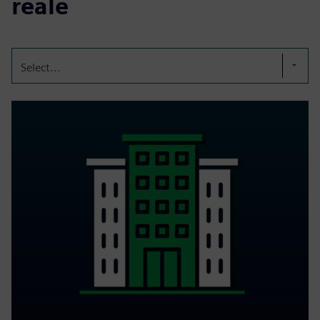
reale
Select...