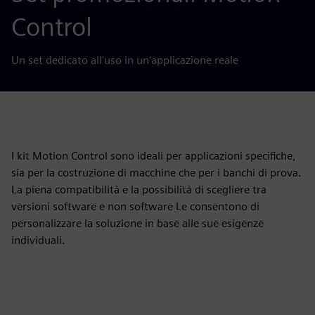
Control
Un set dedicato all'uso in un'applicazione reale
I kit Motion Control sono ideali per applicazioni specifiche,
sia per la costruzione di macchine che per i banchi di prova.
La piena compatibilità e la possibilità di scegliere tra
versioni software e non software Le consentono di
personalizzare la soluzione in base alle sue esigenze
individuali.