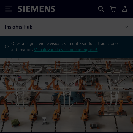
Siemens
Insights Hub
Questa pagina viene visualizzata utilizzando la traduzione
automatica.
Visualizzare la versione in inglese?