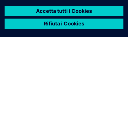
INFORMAZIONI SU SIEMENS
INFORMAZIONI SULL'AZIENDA
METTITI IN CONTATTO