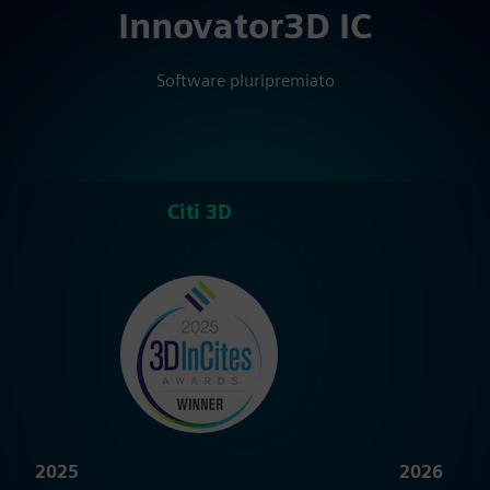
Innovator3D IC
Software pluripremiato
Citi 3D
V
2025
2026