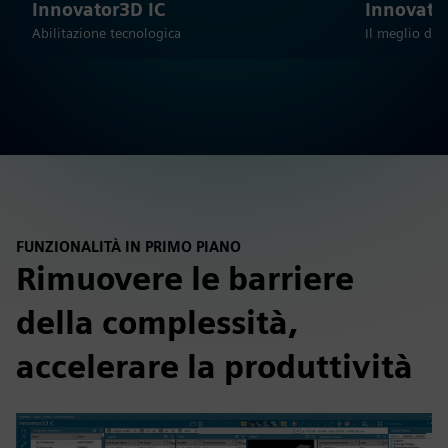
Innovator3D IC
Innovato
Abilitazione tecnologica
Il meglio del
FUNZIONALITÀ IN PRIMO PIANO
Rimuovere le barriere
della complessità,
accelerare la produttività