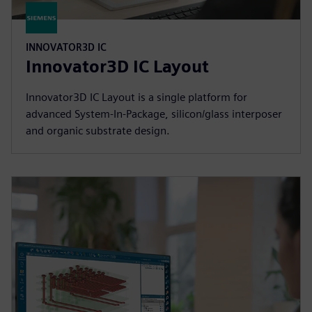
INNOVATOR3D IC
Innovator3D IC Layout
Innovator3D IC Layout is a single platform for
advanced System-In-Package, silicon/glass interposer
and organic substrate design.