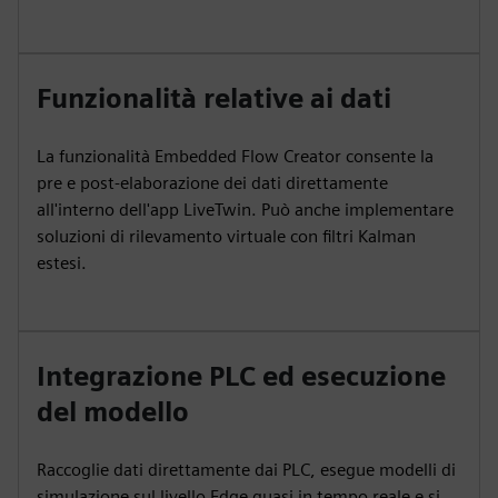
Funzionalità relative ai dati
La funzionalità Embedded Flow Creator consente la
pre e post-elaborazione dei dati direttamente
all'interno dell'app LiveTwin. Può anche implementare
soluzioni di rilevamento virtuale con filtri Kalman
estesi.
Integrazione PLC ed esecuzione
del modello
Raccoglie dati direttamente dai PLC, esegue modelli di
simulazione sul livello Edge quasi in tempo reale e si