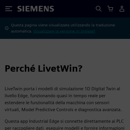
Siemens
Questa pagina viene visualizzata utilizzando la traduzione
automatica.
Visualizzare la versione in inglese?
Perché LivetWin?
LiveTwin porta i modelli di simulazione 1D Digital Twin al
livello Edge, funzionando quasi in tempo reale per
estendere le funzionalità della macchina con sensori
virtuali, Model Predictive Controls e diagnostica avanzata.
Questa app Industrial Edge si connette direttamente ai PLC
per raccogliere dati, eseguire modelli e fornire informazioni