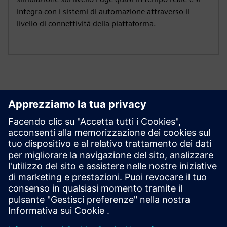
integra con i sistemi di automazione attraverso il
livello di connettività della piattaforma.
Inizia ora
Contattaci