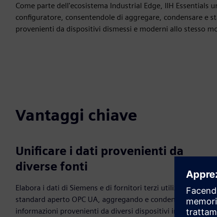
Come parte dell'ecosistema Industrial Edge, IIH Essentials u
configuratore, consentendole di aggregare, condensare e st
provenienti da dispositivi dismessi e moderni allo stesso m
Vantaggi chiave
Unificare i dati provenienti da
diverse fonti
Elabora i dati di Siemens e di fornitori terzi utilizzando lo
standard aperto OPC UA, aggregando e condensando le
informazioni provenienti da diversi dispositivi in un'unica