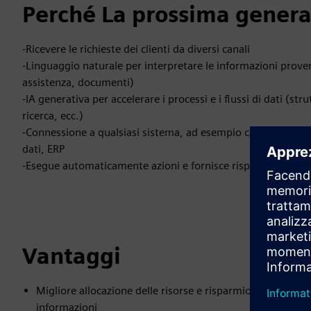
Perché La prossima generaz
-Ricevere le richieste dei clienti da diversi canali
-Linguaggio naturale per interpretare le informazioni proveni
assistenza, documenti)
-IA generativa per accelerare i processi e i flussi di dati (str
ricerca, ecc.)
-Connessione a qualsiasi sistema, ad esempio caselle di posta
dati, ERP
-Esegue automaticamente azioni e fornisce risposte alle richi
Vantaggi
Migliore allocazione delle risorse e risparmio di tempo: f
informazioni