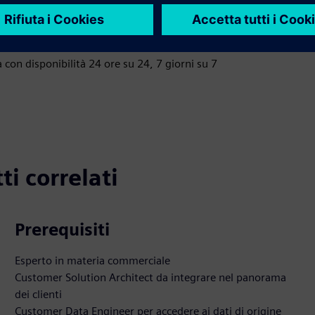
settimane e 2 mesi
fazione del cliente
con disponibilità 24 ore su 24, 7 giorni su 7
ti correlati
Prerequisiti
Esperto in materia commerciale
Customer Solution Architect da integrare nel panorama
dei clienti
Customer Data Engineer per accedere ai dati di origine