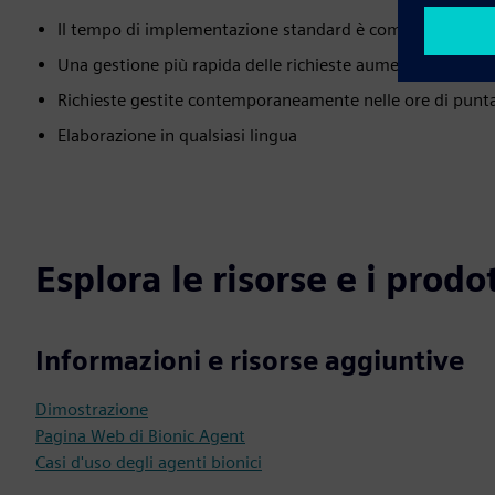
Il tempo di implementazione standard è compreso tra 3 
Una gestione più rapida delle richieste aumenta la soddis
Richieste gestite contemporaneamente nelle ore di punta 
Elaborazione in qualsiasi lingua
Esplora le risorse e i prodot
Informazioni e risorse aggiuntive
Dimostrazione
Pagina Web di Bionic Agent
Casi d'uso degli agenti bionici