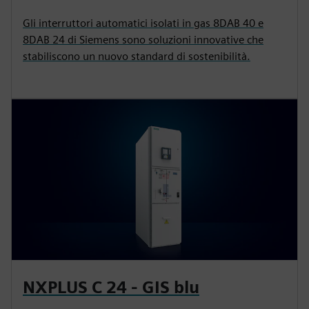
Gli interruttori automatici isolati in gas 8DAB 40 e
8DAB 24 di Siemens sono soluzioni innovative che
stabiliscono un nuovo standard di sostenibilità.
NXPLUS C 24 - GIS blu