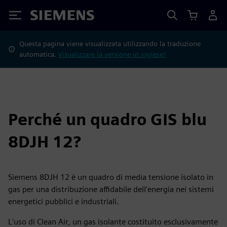
Siemens
Questa pagina viene visualizzata utilizzando la traduzione
automatica.
Visualizzare la versione in inglese?
Perché un quadro GIS blu
8DJH 12?
Siemens 8DJH 12 è un quadro di media tensione isolato in
gas per una distribuzione affidabile dell'energia nei sistemi
energetici pubblici e industriali.
L'uso di Clean Air, un gas isolante costituito esclusivamente