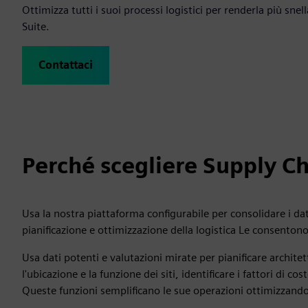
Ottimizza tutti i suoi processi logistici per renderla più sne
Suite.
Contattaci
Perché scegliere Supply Ch
Usa la nostra piattaforma configurabile per consolidare i dati
pianificazione e ottimizzazione della logistica Le consento
Usa dati potenti e valutazioni mirate per pianificare architett
l'ubicazione e la funzione dei siti, identificare i fattori di c
Queste funzioni semplificano le sue operazioni ottimizzando i