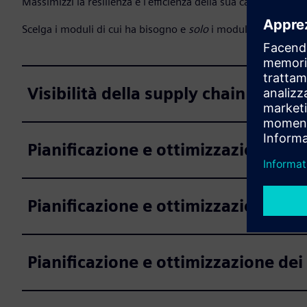
Massimizzi la resilienza e l'efficienza della sua catena di f
Scelga i moduli di cui ha bisogno e
solo
i moduli di cui ha b
Visibilità della supply chain
Pianificazione e ottimizzazione del
Pianificazione e ottimizzazione de
Pianificazione e ottimizzazione dei