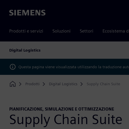
Siemens
Prodotti e servizi
Soluzioni
Settori
Ecosistema d
Digital Logistics
Questa pagina viene visualizzata utilizzando la traduzione au
Prodotti
Digital Logistics
Supply Chain Suite
Home
PIANIFICAZIONE, SIMULAZIONE E OTTIMIZZAZIONE
Supply Chain Suite