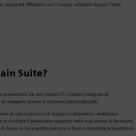
lla, veloce ed efficiente con il nostro software Supply Chain
ain Suite?
 provenienti da vari sistemi IT. I moduli integrati di
no di mappare catene di processo personalizzate.
ure di rete e percorsi di trasporto alternativi, analizzare
osto e sfruttare il potenziale nascosto nella sua catena di fornitura.
l modo in cui pianifica percorsi e tour e consolida le spedizioni.