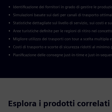
Identificazione dei fornitori in grado di gestire le produzi
Simulazioni basate sui dati per canali di trasporto ottimal
Statistiche dettagliate sul livello di servizio, sui costi e s
Aree turistiche definite per le regioni di ritiro nel concet
Migliore utilizzo dei trasporti con tour a scelta multipla e
Costi di trasporto e scorte di sicurezza ridotti al minimo 
Pianificazione delle consegne just-in-time e just-in-seque
Esplora i prodotti correlati