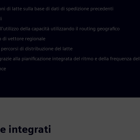
oni di latte sulla base di dati di spedizione precedenti
i
ull'utilizzo della capacità utilizzando il routing geografico
to di vettore regionale
 percorsi di distribuzione del latte
grazie alla pianificazione integrata del ritmo e della frequenza de
nce
 e integrati