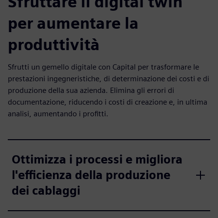
Sfruttare il digital twin
per aumentare la
produttività
Sfrutti un gemello digitale con Capital per trasformare le
prestazioni ingegneristiche, di determinazione dei costi e di
produzione della sua azienda. Elimina gli errori di
documentazione, riducendo i costi di creazione e, in ultima
analisi, aumentando i profitti.
Ottimizza i processi e migliora
l'efficienza della produzione
dei cablaggi