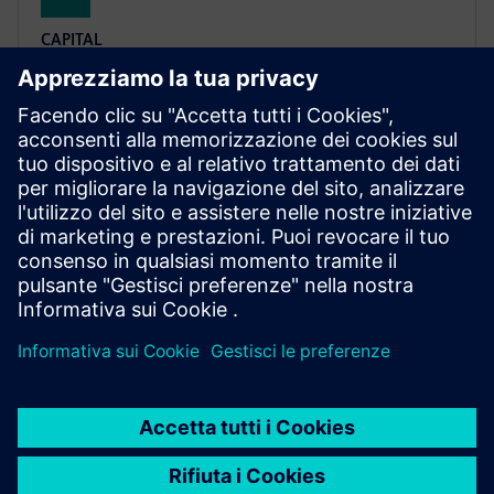
CAPITAL
Capital Essentials
Una suite di strumenti software per la progettazione
di cavi e cablaggi, sviluppata per andare incontro ai
requisiti delle aziende che attribuiscono alle
funzionalità la stessa importanza assegnata al valore
e alla semplicità d’utilizzo.