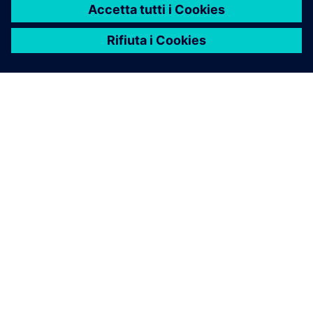
INFORMAZIONI SU SIEMENS
INFORMAZIONI SULL'AZIENDA
METTITI IN CONTATTO