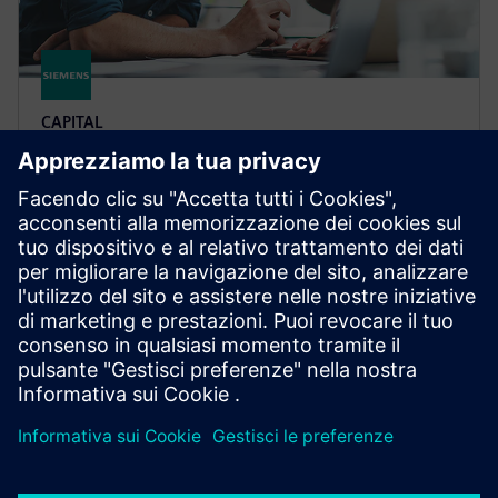
CAPITAL
Capital Essentials
Una suite di strumenti software per la progettazione
di cavi e cablaggi, sviluppata per andare incontro ai
requisiti delle aziende che attribuiscono alle
funzionalità la stessa importanza assegnata al valore
e alla semplicità d’utilizzo.