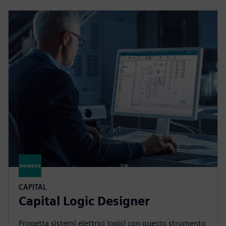
CAPITAL
Capital Logic Designer
Progetta sistemi elettrici logici con questo strumento